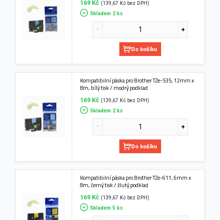
169 Kč
(139,67 Kč bez DPH)
Skladem 2 ks
Do košíku
Kompatibilní páska pro Brother TZe-535, 12mm x
8m, bílý tisk / modrý podklad
169 Kč
(139,67 Kč bez DPH)
Skladem 2 ks
Do košíku
Kompatibilní páska pro Brother TZe-611, 6mm x
8m, černý tisk / žlutý podklad
169 Kč
(139,67 Kč bez DPH)
Skladem 5 ks