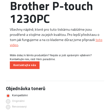
Brother P-touch
1230PC
Všechny náplně, které pro tuto tiskárnu nabízíme jsou
prověřené a stojíme za jejich kvalitou. Pro lepší představu o
tom jak fungujeme a na co klademe důraz jsme připravili
toto
video
.
Máte dotaz k těmto produktům? Nejste si jisti správným výběrem?
Kontaktujte nás, rádi Vám poradíme.
Kontaktujte nás
Objednávka tonerů
Kompatibilní
Originální
Renovovaný