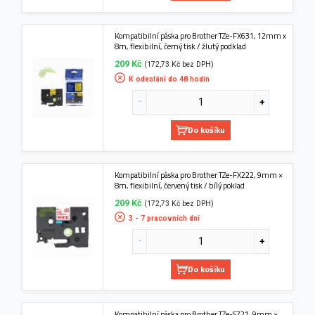
Kompatibilní páska pro Brother TZe-FX631, 12mm x
8m, flexibilní, černý tisk / žlutý podklad
209 Kč
(172,73 Kč bez DPH)
K odeslání do 48 hodin
Do košíku
Kompatibilní páska pro Brother TZe-FX222, 9mm ×
8m, flexibilní, červený tisk / bílý poklad
209 Kč
(172,73 Kč bez DPH)
3 - 7 pracovních dní
Do košíku
Kompatibilní páska pro Brother TZe-S721, 9mm ×