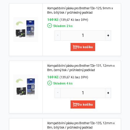
Kompatibilní páska pro Brother TZe-125, 9mm x
8m, bílý tisk / průhledný podklad
169 Kč
(139,67 Kč bez DPH)
Skladem 2 ks
Do košíku
Kompatibilní páska pro Brother TZe-131, 12mm x
8m, černý tisk / průhledný podklad
169 Kč
(139,67 Kč bez DPH)
Skladem 4 ks
Do košíku
Kompatibilní páska pro Brother TZe-135, 12mm x
8m, bílý tisk / průhledný podklad