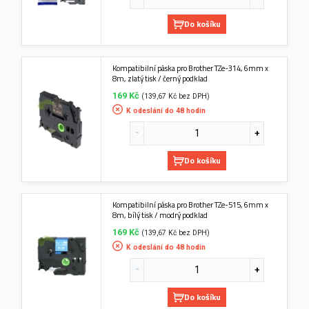
Do košíku
Kompatibilní páska pro Brother TZe-314, 6mm x
8m, zlatý tisk / černý podklad
169 Kč
(139,67 Kč bez DPH)
K odeslání do 48 hodin
Do košíku
Kompatibilní páska pro Brother TZe-515, 6mm x
8m, bílý tisk / modrý podklad
169 Kč
(139,67 Kč bez DPH)
K odeslání do 48 hodin
Do košíku