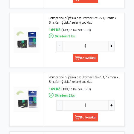
Kompatibilní páska pro Brother TZe-721, 9mm x
8m, černý tisk / zelený podklad
169 Kč
(139,67 Kč bez DPH)
Skladem 3 ks
Do košíku
Kompatibilní páska pro Brother TZe-731, 12mm x
8m, černý tisk / zelený podklad
169 Kč
(139,67 Kč bez DPH)
Skladem 2 ks
Do košíku