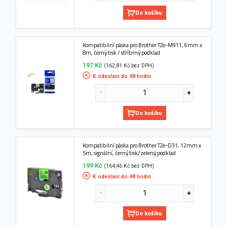
Do košíku
Kompatibilní páska pro Brother TZe-M911, 6mm x
8m, černý tisk / stříbrný podklad
197 Kč
(162,81 Kč bez DPH)
K odeslání do 48 hodin
Do košíku
Kompatibilní páska pro Brother TZe-D31, 12mm x
5m, signální, černý tisk/zelený podklad
199 Kč
(164,46 Kč bez DPH)
K odeslání do 48 hodin
Do košíku