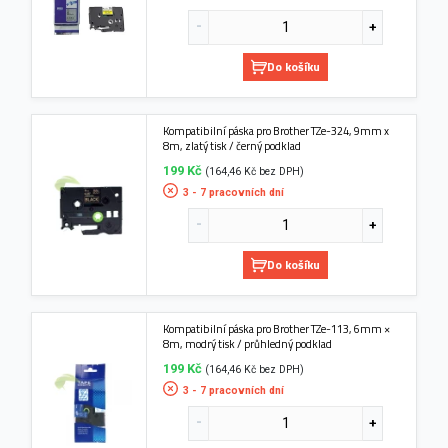
Do košíku
Kompatibilní páska pro Brother TZe-324, 9mm x
8m, zlatý tisk / černý podklad
199 Kč
(164,46 Kč bez DPH)
3 - 7 pracovních dní
Do košíku
Kompatibilní páska pro Brother TZe-113, 6mm ×
8m, modrý tisk / průhledný podklad
199 Kč
(164,46 Kč bez DPH)
3 - 7 pracovních dní