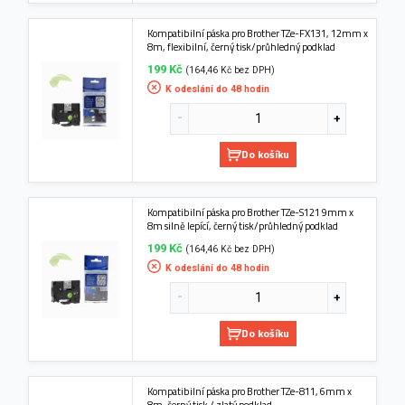
Kompatibilní páska pro Brother TZe-FX131, 12mm x
8m, flexibilní, černý tisk/průhledný podklad
199 Kč
(164,46 Kč bez DPH)
K odeslání do 48 hodin
Do košíku
Kompatibilní páska pro Brother TZe-S121 9mm x
8m silně lepící, černý tisk/průhledný podklad
199 Kč
(164,46 Kč bez DPH)
K odeslání do 48 hodin
Do košíku
Kompatibilní páska pro Brother TZe-811, 6mm x
8m, černý tisk / zlatý podklad