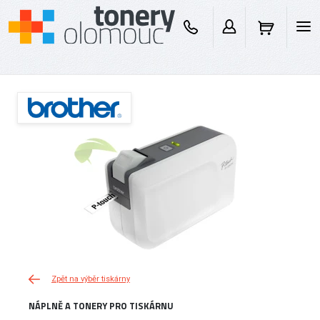
Zpět na výběr tiskárny
NÁPLNĚ A TONERY PRO TISKÁRNU