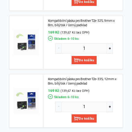
Do košíku
Kompatibilní páska pro Brother TZe-325, 9mm x
8m, bílý tisk / černý podklad
169 Kč
(139,67 Kč bez DPH)
Skladem 6-10 ks
Do košíku
Kompatibilní páska pro Brother TZe-335, 12mm x
8m, bílý tisk / černý podklad
169 Kč
(139,67 Kč bez DPH)
Skladem 6-10 ks
Do košíku