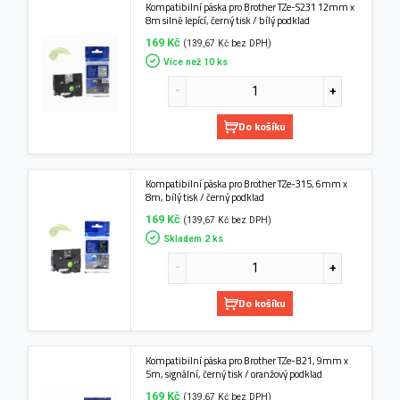
Kompatibilní páska pro Brother TZe-S231 12mm x
8m silně lepící, černý tisk / bílý podklad
169 Kč
(139,67 Kč bez DPH)
Více než 10 ks
Do košíku
Kompatibilní páska pro Brother TZe-315, 6mm x
8m, bílý tisk / černý podklad
169 Kč
(139,67 Kč bez DPH)
Skladem 2 ks
Do košíku
Kompatibilní páska pro Brother TZe-B21, 9mm x
5m, signální, černý tisk / oranžový podklad
169 Kč
(139,67 Kč bez DPH)