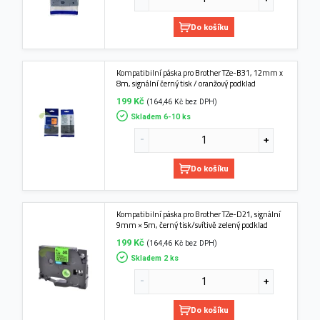
Do košíku
Kompatibilní páska pro Brother TZe-B31, 12mm x
8m, signální černý tisk / oranžový podklad
199 Kč
(164,46 Kč bez DPH)
Skladem 6-10 ks
Do košíku
Kompatibilní páska pro Brother TZe-D21, signální
9mm × 5m, černý tisk/svítivě zelený podklad
199 Kč
(164,46 Kč bez DPH)
Skladem 2 ks
Do košíku