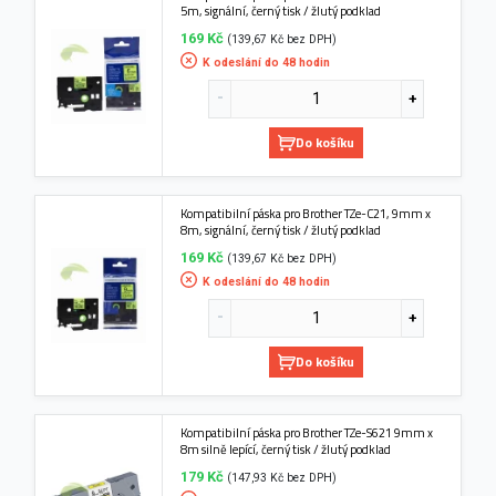
5m, signální, černý tisk / žlutý podklad
169 Kč
(139,67 Kč bez DPH)
K odeslání do 48 hodin
Do košíku
Kompatibilní páska pro Brother TZe-C21, 9mm x
8m, signální, černý tisk / žlutý podklad
169 Kč
(139,67 Kč bez DPH)
K odeslání do 48 hodin
Do košíku
Kompatibilní páska pro Brother TZe-S621 9mm x
8m silně lepící, černý tisk / žlutý podklad
179 Kč
(147,93 Kč bez DPH)