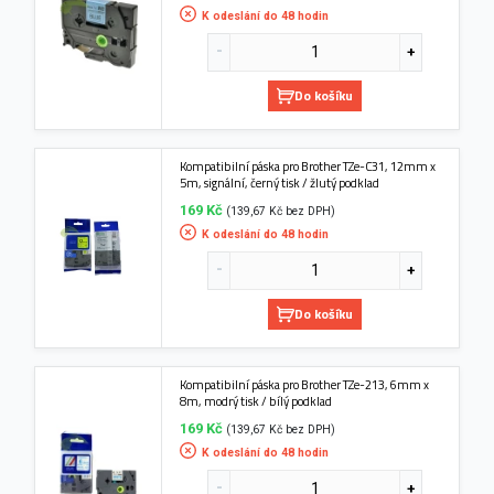
K odeslání do 48 hodin
Do košíku
Kompatibilní páska pro Brother TZe-C31, 12mm x
5m, signální, černý tisk / žlutý podklad
169 Kč
(139,67 Kč bez DPH)
K odeslání do 48 hodin
Do košíku
Kompatibilní páska pro Brother TZe-213, 6mm x
8m, modrý tisk / bílý podklad
169 Kč
(139,67 Kč bez DPH)
K odeslání do 48 hodin