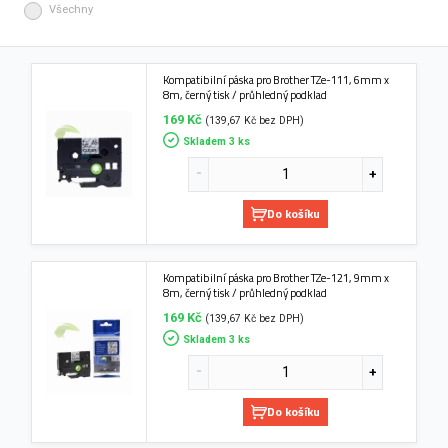
Všechny
Kompatibilní páska pro Brother TZe-111, 6mm x
8m, černý tisk / průhledný podklad
169 Kč
(139,67 Kč bez DPH)
Skladem 3 ks
Do košíku
Kompatibilní páska pro Brother TZe-121, 9mm x
8m, černý tisk / průhledný podklad
169 Kč
(139,67 Kč bez DPH)
Skladem 3 ks
Do košíku