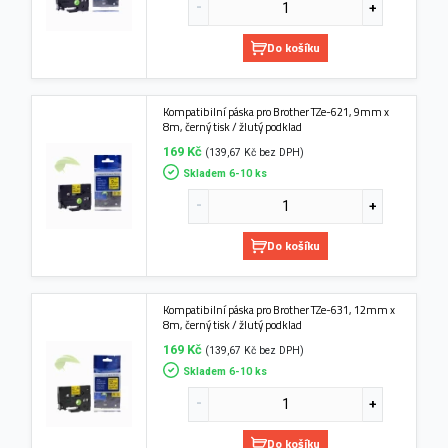
Do košíku
Kompatibilní páska pro Brother TZe-621, 9mm x
8m, černý tisk / žlutý podklad
169 Kč
(139,67 Kč bez DPH)
Skladem 6-10 ks
Do košíku
Kompatibilní páska pro Brother TZe-631, 12mm x
8m, černý tisk / žlutý podklad
169 Kč
(139,67 Kč bez DPH)
Skladem 6-10 ks
Do košíku