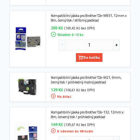
Kompatibilní páska pro Brother TZe-M931, 12mm x
8m, černý tisk / stříbrný podklad
205 Kč
(169,42 Kč bez DPH)
Skladem 6-10 ks
Do košíku
Kompatibilní páska pro Brother TZe-M21, 9mm,
černý tisk / průhledný matný podklad
129 Kč
(106,61 Kč bez DPH)
Na dotaz
Kompatibilní páska pro Brother TZe-132, 12mm x
8m, červený tisk / průhledný podklad
169 Kč
(139,67 Kč bez DPH)
K odeslání do 48 hodin