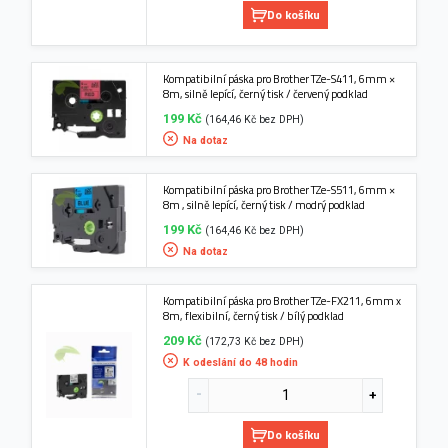
Do košíku
Kompatibilní páska pro Brother TZe-S411, 6mm ×
8m, silně lepící, černý tisk / červený podklad
199 Kč
(164,46 Kč bez DPH)
Na dotaz
Kompatibilní páska pro Brother TZe-S511, 6mm ×
8m , silně lepící, černý tisk / modrý podklad
199 Kč
(164,46 Kč bez DPH)
Na dotaz
Kompatibilní páska pro Brother TZe-FX211, 6mm x
8m, flexibilní, černý tisk / bílý podklad
209 Kč
(172,73 Kč bez DPH)
K odeslání do 48 hodin
Do košíku