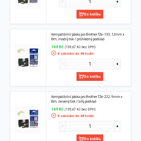
Do košíku
Kompatibilní páska pro Brother TZe-133, 12mm x
8m, modrý tisk / průhledný podklad
169 Kč
(139,67 Kč bez DPH)
K odeslání do 48 hodin
Do košíku
Kompatibilní páska pro Brother TZe-222, 9mm x
8m, červený tisk / bílý podklad
169 Kč
(139,67 Kč bez DPH)
K odeslání do 48 hodin
Do košíku