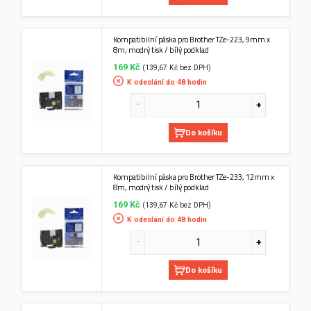
Kompatibilní páska pro Brother TZe-223, 9mm x
8m, modrý tisk / bílý podklad
169 Kč
(139,67 Kč bez DPH)
K odeslání do 48 hodin
Do košíku
Kompatibilní páska pro Brother TZe-233, 12mm x
8m, modrý tisk / bílý podklad
169 Kč
(139,67 Kč bez DPH)
K odeslání do 48 hodin
Do košíku