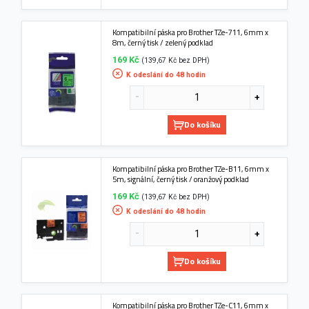
Kompatibilní páska pro Brother TZe-711, 6mm x
8m, černý tisk / zelený podklad
169 Kč
(139,67 Kč bez DPH)
K odeslání do 48 hodin
Do košíku
Kompatibilní páska pro Brother TZe-B11, 6mm x
5m, signální, černý tisk / oranžový podklad
169 Kč
(139,67 Kč bez DPH)
K odeslání do 48 hodin
Do košíku
Kompatibilní páska pro Brother TZe-C11, 6mm x