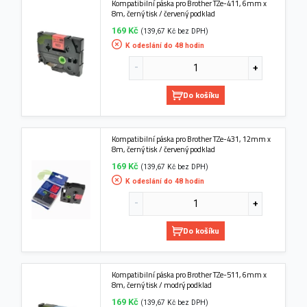
Kompatibilní páska pro Brother TZe-411, 6mm x
8m, černý tisk / červený podklad
169 Kč
(139,67 Kč bez DPH)
K odeslání do 48 hodin
Do košíku
Kompatibilní páska pro Brother TZe-431, 12mm x
8m, černý tisk / červený podklad
169 Kč
(139,67 Kč bez DPH)
K odeslání do 48 hodin
Do košíku
Kompatibilní páska pro Brother TZe-511, 6mm x
8m, černý tisk / modrý podklad
169 Kč
(139,67 Kč bez DPH)