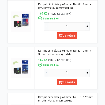
Kompatibilní páska pro Brother TZe-421, 9mm x
8m, černý tisk / červený podklad
169 Kč
(139,67 Kč bez DPH)
Skladem 1 ks
Do košíku
Kompatibilní páska pro Brother TZe-521, 9mm x
8m, černý tisk / modrý podklad
169 Kč
(139,67 Kč bez DPH)
Skladem 1 ks
Do košíku
Kompatibilní páska pro Brother TZe-531, 12mm x
8m, černý tisk / modrý podklad