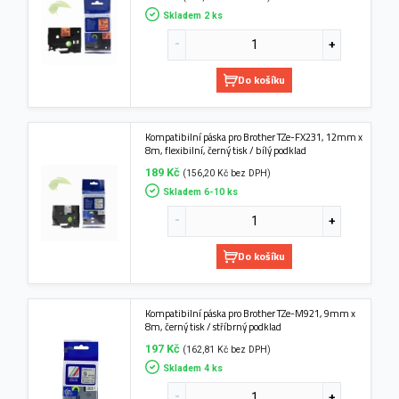
Skladem 2 ks
Do košíku
Kompatibilní páska pro Brother TZe-FX231, 12mm x
8m, flexibilní, černý tisk / bílý podklad
189 Kč
(156,20 Kč bez DPH)
Skladem 6-10 ks
Do košíku
Kompatibilní páska pro Brother TZe-M921, 9mm x
8m, černý tisk / stříbrný podklad
197 Kč
(162,81 Kč bez DPH)
Skladem 4 ks