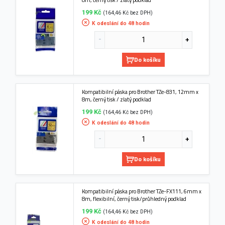
199 Kč
(164,46 Kč bez DPH)
K odeslání do 48 hodin
Do košíku
Kompatibilní páska pro Brother TZe-831, 12mm x
8m, černý tisk / zlatý podklad
199 Kč
(164,46 Kč bez DPH)
K odeslání do 48 hodin
Do košíku
Kompatibilní páska pro Brother TZe-FX111, 6mm x
8m, flexibilní, černý tisk/průhledný podklad
199 Kč
(164,46 Kč bez DPH)
K odeslání do 48 hodin