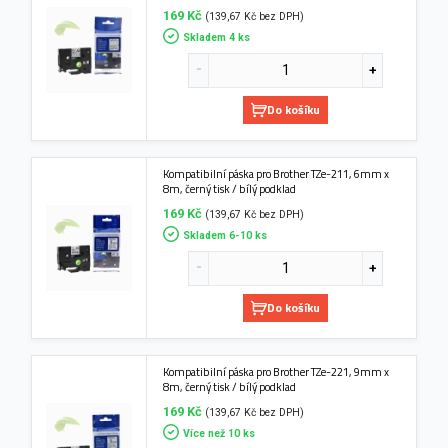
169 Kč
(139,67 Kč bez DPH)
Skladem 4 ks
Do košíku
Kompatibilní páska pro Brother TZe-211, 6mm x
8m, černý tisk / bílý podklad
169 Kč
(139,67 Kč bez DPH)
Skladem 6-10 ks
Do košíku
Kompatibilní páska pro Brother TZe-221, 9mm x
8m, černý tisk / bílý podklad
169 Kč
(139,67 Kč bez DPH)
Více než 10 ks