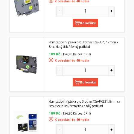
K odeslání do 48 hodin
Do košíku
Kompatibilní páska pro Brother TZe-334, 12mm x
8m, zlatý tisk / černý podklad
189 Kč
(156,20 Kč bez DPH)
K odeslání do 48 hodin
Do košíku
Kompatibilní páska pro Brother TZe-FX221, 9mm x
8m, flexibilní, černý tisk / bílý podklad
189 Kč
(156,20 Kč bez DPH)
K odeslání do 48 hodin