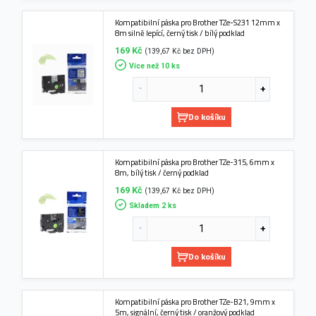
Kompatibilní páska pro Brother TZe-S231 12mm x
8m silně lepící, černý tisk / bílý podklad
169 Kč
(139,67 Kč bez DPH)
Více než 10 ks
Do košíku
Kompatibilní páska pro Brother TZe-315, 6mm x
8m, bílý tisk / černý podklad
169 Kč
(139,67 Kč bez DPH)
Skladem 2 ks
Do košíku
Kompatibilní páska pro Brother TZe-B21, 9mm x
5m, signální, černý tisk / oranžový podklad