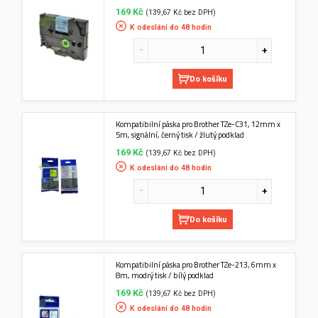
169 Kč
(139,67 Kč bez DPH)
K odeslání do 48 hodin
Do košíku
Kompatibilní páska pro Brother TZe-C31, 12mm x
5m, signální, černý tisk / žlutý podklad
169 Kč
(139,67 Kč bez DPH)
K odeslání do 48 hodin
Do košíku
Kompatibilní páska pro Brother TZe-213, 6mm x
8m, modrý tisk / bílý podklad
169 Kč
(139,67 Kč bez DPH)
K odeslání do 48 hodin