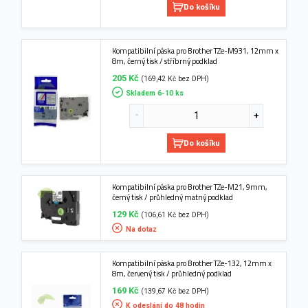
Do košíku
Kompatibilní páska pro Brother TZe-M931, 12mm x
8m, černý tisk / stříbrný podklad
205 Kč
(169,42 Kč bez DPH)
Skladem 6-10 ks
Do košíku
Kompatibilní páska pro Brother TZe-M21, 9mm,
černý tisk / průhledný matný podklad
129 Kč
(106,61 Kč bez DPH)
Na dotaz
Kompatibilní páska pro Brother TZe-132, 12mm x
8m, červený tisk / průhledný podklad
169 Kč
(139,67 Kč bez DPH)
K odeslání do 48 hodin