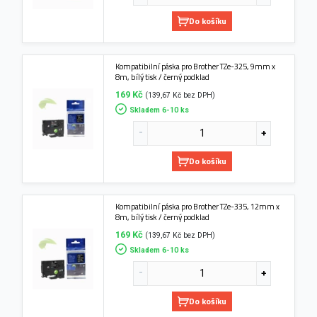
Do košíku
Kompatibilní páska pro Brother TZe-325, 9mm x
8m, bílý tisk / černý podklad
169 Kč
(139,67 Kč bez DPH)
Skladem 6-10 ks
Do košíku
Kompatibilní páska pro Brother TZe-335, 12mm x
8m, bílý tisk / černý podklad
169 Kč
(139,67 Kč bez DPH)
Skladem 6-10 ks
Do košíku