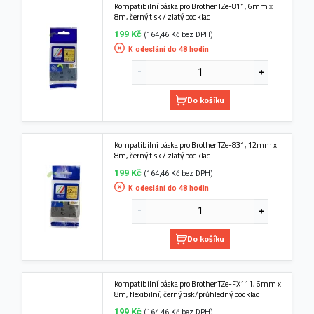
Kompatibilní páska pro Brother TZe-811, 6mm x
8m, černý tisk / zlatý podklad
199 Kč
(164,46 Kč bez DPH)
K odeslání do 48 hodin
Do košíku
Kompatibilní páska pro Brother TZe-831, 12mm x
8m, černý tisk / zlatý podklad
199 Kč
(164,46 Kč bez DPH)
K odeslání do 48 hodin
Do košíku
Kompatibilní páska pro Brother TZe-FX111, 6mm x
8m, flexibilní, černý tisk/průhledný podklad
199 Kč
(164,46 Kč bez DPH)