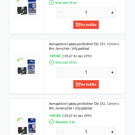
Více než 10 ks
Do košíku
Kompatibilní páska pro Brother TZe-231, 12mm x
8m, černý tisk / bílý podklad
169 Kč
(139,67 Kč bez DPH)
Více než 10 ks
Do košíku
Kompatibilní páska pro Brother TZe-232, 12mm x
8m, červený tisk / bílý podklad
169 Kč
(139,67 Kč bez DPH)
Skladem 2 ks