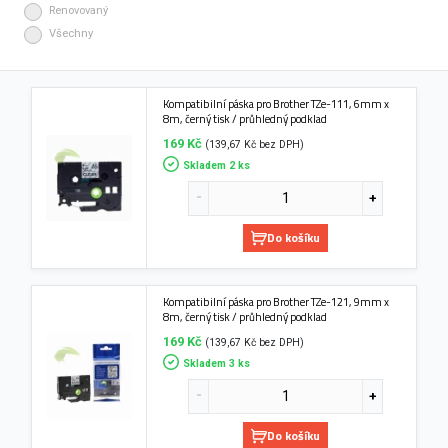
Renovovaný
Všechny
Kompatibilní páska pro Brother TZe-111, 6mm x
8m, černý tisk / průhledný podklad
169 Kč
(139,67 Kč bez DPH)
Skladem 2 ks
Do košíku
Kompatibilní páska pro Brother TZe-121, 9mm x
8m, černý tisk / průhledný podklad
169 Kč
(139,67 Kč bez DPH)
Skladem 3 ks
Do košíku