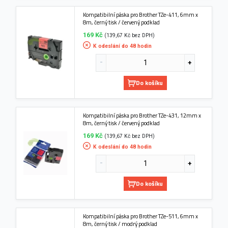
Kompatibilní páska pro Brother TZe-411, 6mm x
8m, černý tisk / červený podklad
169 Kč
(139,67 Kč bez DPH)
K odeslání do 48 hodin
Do košíku
Kompatibilní páska pro Brother TZe-431, 12mm x
8m, černý tisk / červený podklad
169 Kč
(139,67 Kč bez DPH)
K odeslání do 48 hodin
Do košíku
Kompatibilní páska pro Brother TZe-511, 6mm x
8m, černý tisk / modrý podklad