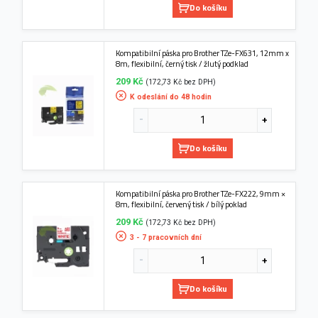
Do košíku
Kompatibilní páska pro Brother TZe-FX631, 12mm x
8m, flexibilní, černý tisk / žlutý podklad
209 Kč
(172,73 Kč bez DPH)
K odeslání do 48 hodin
Do košíku
Kompatibilní páska pro Brother TZe-FX222, 9mm ×
8m, flexibilní, červený tisk / bílý poklad
209 Kč
(172,73 Kč bez DPH)
3 - 7 pracovních dní
Do košíku