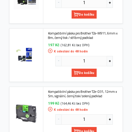
Do košíku
Kompatibilní páska pro Brother TZe-M911, 6mm x
8m, černý tisk / stříbrný podklad
197 Kč
(162,81 Kč bez DPH)
K odeslání do 48 hodin
Do košíku
Kompatibilní páska pro Brother TZe-D31, 12mm x
5m, signální, černý tisk/zelený podklad
199 Kč
(164,46 Kč bez DPH)
K odeslání do 48 hodin
Do košíku