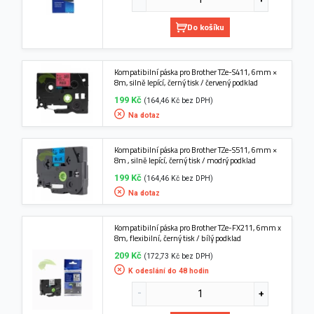
Do košíku
Kompatibilní páska pro Brother TZe-S411, 6mm ×
8m, silně lepící, černý tisk / červený podklad
199 Kč
(164,46 Kč bez DPH)
Na dotaz
Kompatibilní páska pro Brother TZe-S511, 6mm ×
8m , silně lepící, černý tisk / modrý podklad
199 Kč
(164,46 Kč bez DPH)
Na dotaz
Kompatibilní páska pro Brother TZe-FX211, 6mm x
8m, flexibilní, černý tisk / bílý podklad
209 Kč
(172,73 Kč bez DPH)
K odeslání do 48 hodin