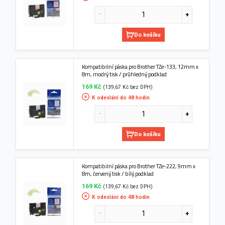
Do košíku
Kompatibilní páska pro Brother TZe-133, 12mm x
8m, modrý tisk / průhledný podklad
169 Kč
(139,67 Kč bez DPH)
K odeslání do 48 hodin
Do košíku
Kompatibilní páska pro Brother TZe-222, 9mm x
8m, červený tisk / bílý podklad
169 Kč
(139,67 Kč bez DPH)
K odeslání do 48 hodin