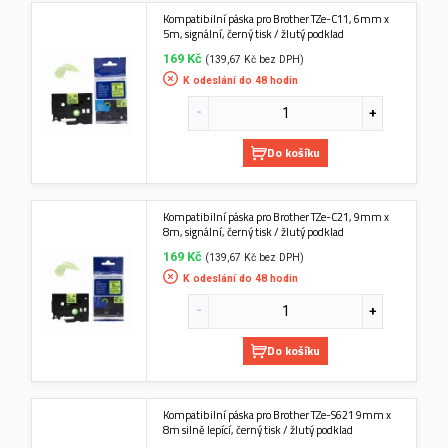
Kompatibilní páska pro Brother TZe-C11, 6mm x
5m, signální, černý tisk / žlutý podklad
169 Kč
(139,67 Kč bez DPH)
K odeslání do 48 hodin
Do košíku
Kompatibilní páska pro Brother TZe-C21, 9mm x
8m, signální, černý tisk / žlutý podklad
169 Kč
(139,67 Kč bez DPH)
K odeslání do 48 hodin
Do košíku
Kompatibilní páska pro Brother TZe-S621 9mm x
8m silně lepící, černý tisk / žlutý podklad