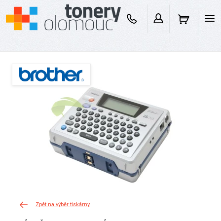
Zpět na výběr tiskárny