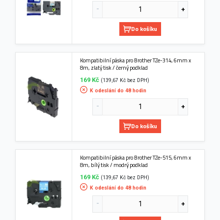
Do košíku
Kompatibilní páska pro Brother TZe-314, 6mm x
8m, zlatý tisk / černý podklad
169 Kč
(139,67 Kč bez DPH)
K odeslání do 48 hodin
Do košíku
Kompatibilní páska pro Brother TZe-515, 6mm x
8m, bílý tisk / modrý podklad
169 Kč
(139,67 Kč bez DPH)
K odeslání do 48 hodin