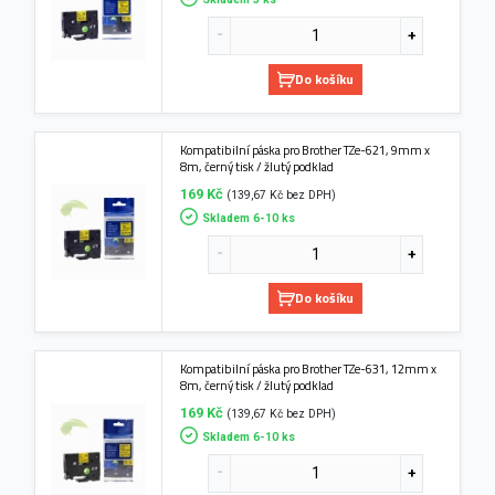
Do košíku
Kompatibilní páska pro Brother TZe-621, 9mm x
8m, černý tisk / žlutý podklad
169 Kč
(139,67 Kč bez DPH)
Skladem 6-10 ks
Do košíku
Kompatibilní páska pro Brother TZe-631, 12mm x
8m, černý tisk / žlutý podklad
169 Kč
(139,67 Kč bez DPH)
Skladem 6-10 ks