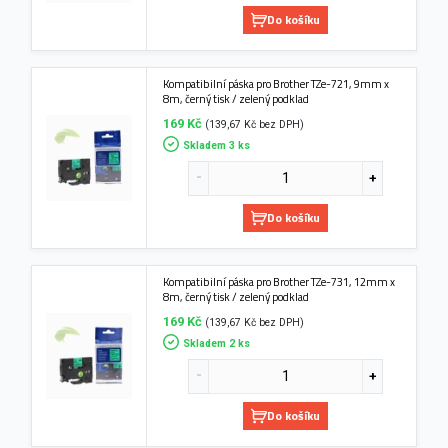
Do košíku
Kompatibilní páska pro Brother TZe-721, 9mm x
8m, černý tisk / zelený podklad
169 Kč
(139,67 Kč bez DPH)
Skladem 3 ks
Do košíku
Kompatibilní páska pro Brother TZe-731, 12mm x
8m, černý tisk / zelený podklad
169 Kč
(139,67 Kč bez DPH)
Skladem 2 ks
Do košíku