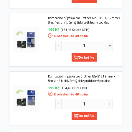
Kompatibilní páska pro Brother TZe-FX131, 12mm x
8m, flexibilní, černý tisk/průhledný podklad
199 Kč
(164,46 Kč bez DPH)
K odeslání do 48 hodin
Do košíku
Kompatibilní páska pro Brother TZe-S121 9mm x
8m silně lepící, černý tisk/průhledný podklad
199 Kč
(164,46 Kč bez DPH)
K odeslání do 48 hodin
Do košíku