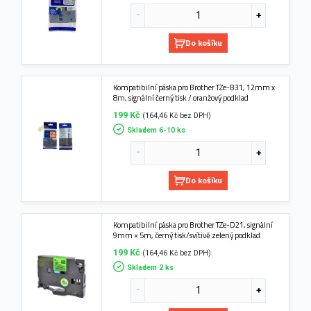
Do košíku
Kompatibilní páska pro Brother TZe-B31, 12mm x
8m, signální černý tisk / oranžový podklad
199 Kč
(164,46 Kč bez DPH)
Skladem 6-10 ks
Do košíku
Kompatibilní páska pro Brother TZe-D21, signální
9mm × 5m, černý tisk/svítivě zelený podklad
199 Kč
(164,46 Kč bez DPH)
Skladem 2 ks