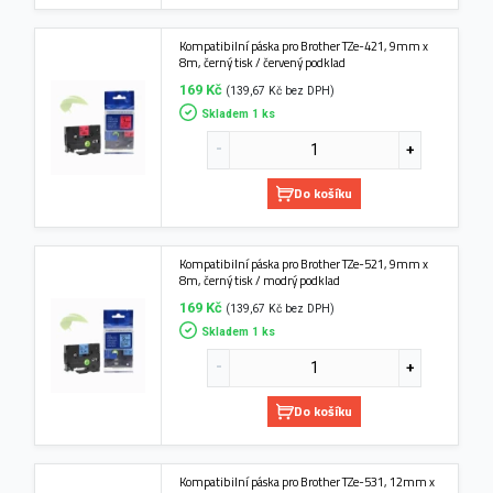
Kompatibilní páska pro Brother TZe-421, 9mm x
8m, černý tisk / červený podklad
169 Kč
(139,67 Kč bez DPH)
Skladem 1 ks
Do košíku
Kompatibilní páska pro Brother TZe-521, 9mm x
8m, černý tisk / modrý podklad
169 Kč
(139,67 Kč bez DPH)
Skladem 1 ks
Do košíku
Kompatibilní páska pro Brother TZe-531, 12mm x