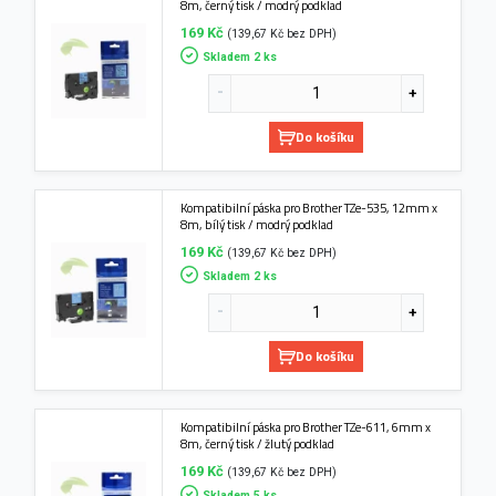
8m, černý tisk / modrý podklad
169 Kč
(139,67 Kč bez DPH)
Skladem 2 ks
Do košíku
Kompatibilní páska pro Brother TZe-535, 12mm x
8m, bílý tisk / modrý podklad
169 Kč
(139,67 Kč bez DPH)
Skladem 2 ks
Do košíku
Kompatibilní páska pro Brother TZe-611, 6mm x
8m, černý tisk / žlutý podklad
169 Kč
(139,67 Kč bez DPH)
Skladem 5 ks