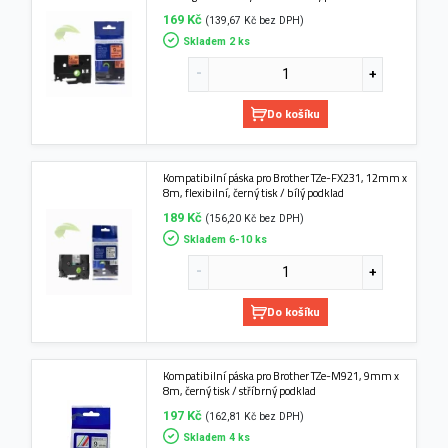
169 Kč
(139,67 Kč bez DPH)
Skladem 2 ks
Do košíku
Kompatibilní páska pro Brother TZe-FX231, 12mm x
8m, flexibilní, černý tisk / bílý podklad
189 Kč
(156,20 Kč bez DPH)
Skladem 6-10 ks
Do košíku
Kompatibilní páska pro Brother TZe-M921, 9mm x
8m, černý tisk / stříbrný podklad
197 Kč
(162,81 Kč bez DPH)
Skladem 4 ks