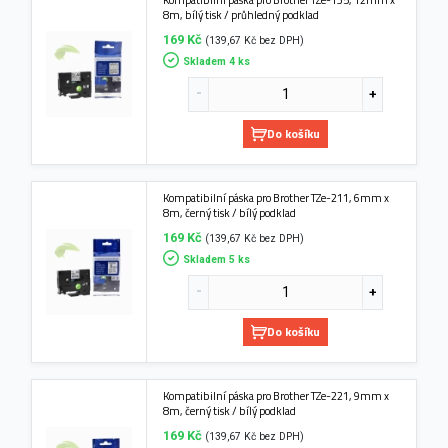
8m, bílý tisk / průhledný podklad
169 Kč
(139,67 Kč bez DPH)
Skladem 4 ks
Do košíku
Kompatibilní páska pro Brother TZe-211, 6mm x
8m, černý tisk / bílý podklad
169 Kč
(139,67 Kč bez DPH)
Skladem 5 ks
Do košíku
Kompatibilní páska pro Brother TZe-221, 9mm x
8m, černý tisk / bílý podklad
169 Kč
(139,67 Kč bez DPH)