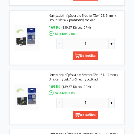
Kompatibilní páska pro Brother TZe-125, 9mm x
8m, bílý tisk / průhledný podklad
169 Kč
(139,67 Kč bez DPH)
Skladem 2 ks
Do košíku
Kompatibilní páska pro Brother TZe-131, 12mm x
8m, černý tisk / průhledný podklad
169 Kč
(139,67 Kč bez DPH)
Skladem 3 ks
Do košíku
Kompatibilní páska pro Brother TZe-135, 12mm x