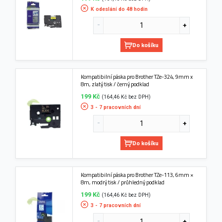
K odeslání do 48 hodin
Do košíku
Kompatibilní páska pro Brother TZe-324, 9mm x
8m, zlatý tisk / černý podklad
199 Kč
(164,46 Kč bez DPH)
3 - 7 pracovních dní
Do košíku
Kompatibilní páska pro Brother TZe-113, 6mm ×
8m, modrý tisk / průhledný podklad
199 Kč
(164,46 Kč bez DPH)
3 - 7 pracovních dní