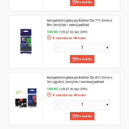
Do košíku
Kompatibilní páska pro Brother TZe-711, 6mm x
8m, černý tisk / zelený podklad
169 Kč
(139,67 Kč bez DPH)
K odeslání do 48 hodin
Do košíku
Kompatibilní páska pro Brother TZe-B11, 6mm x
5m, signální, černý tisk / oranžový podklad
169 Kč
(139,67 Kč bez DPH)
K odeslání do 48 hodin
Do košíku