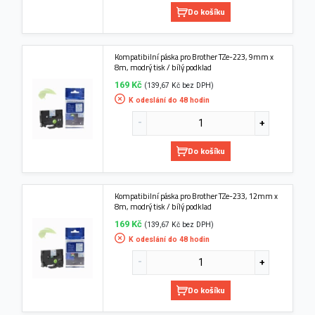
Do košíku
Kompatibilní páska pro Brother TZe-223, 9mm x
8m, modrý tisk / bílý podklad
169 Kč
(139,67 Kč bez DPH)
K odeslání do 48 hodin
Do košíku
Kompatibilní páska pro Brother TZe-233, 12mm x
8m, modrý tisk / bílý podklad
169 Kč
(139,67 Kč bez DPH)
K odeslání do 48 hodin
Do košíku