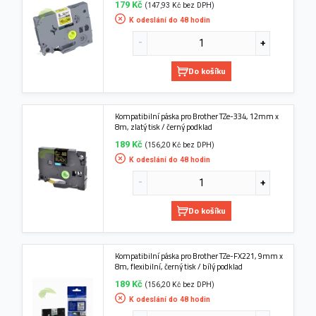
179 Kč
(147,93 Kč bez DPH)
K odeslání do 48 hodin
Do košíku
Kompatibilní páska pro Brother TZe-334, 12mm x
8m, zlatý tisk / černý podklad
189 Kč
(156,20 Kč bez DPH)
K odeslání do 48 hodin
Do košíku
Kompatibilní páska pro Brother TZe-FX221, 9mm x
8m, flexibilní, černý tisk / bílý podklad
189 Kč
(156,20 Kč bez DPH)
K odeslání do 48 hodin