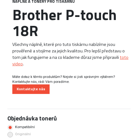
NÁPLNĚ A TONERY PRO TISKÁRNU
Brother P-touch
18R
Všechny náplně, které pro tuto tiskárnu nabízíme jsou
prověřené a stojíme za jejich kvalitou. Pro lepší představu o
tom jak fungujeme a na co klademe důraz jsme připravili
toto
video
.
Máte dotaz k těmto produktům? Nejste si jisti správným výběrem?
Kontaktujte nás, rádi Vám poradíme.
Kontaktujte nás
Objednávka tonerů
Kompatibilní
Originální