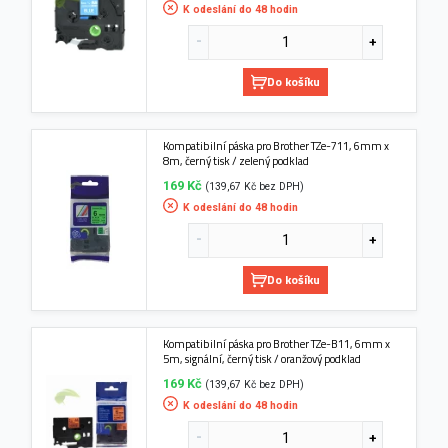
K odeslání do 48 hodin
Do košíku
Kompatibilní páska pro Brother TZe-711, 6mm x
8m, černý tisk / zelený podklad
169 Kč
(139,67 Kč bez DPH)
K odeslání do 48 hodin
Do košíku
Kompatibilní páska pro Brother TZe-B11, 6mm x
5m, signální, černý tisk / oranžový podklad
169 Kč
(139,67 Kč bez DPH)
K odeslání do 48 hodin