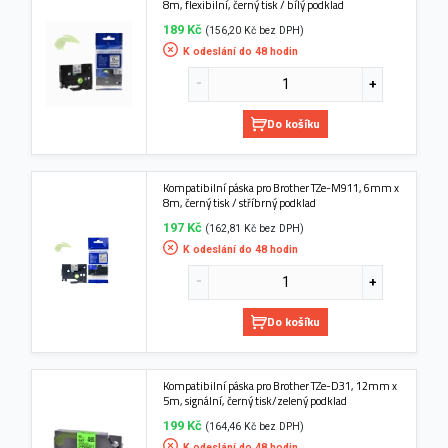
8m, flexibilní, černý tisk / bílý podklad
189 Kč
(156,20 Kč bez DPH)
K odeslání do 48 hodin
Do košíku
Kompatibilní páska pro Brother TZe-M911, 6mm x
8m, černý tisk / stříbrný podklad
197 Kč
(162,81 Kč bez DPH)
K odeslání do 48 hodin
Do košíku
Kompatibilní páska pro Brother TZe-D31, 12mm x
5m, signální, černý tisk/zelený podklad
199 Kč
(164,46 Kč bez DPH)
K odeslání do 48 hodin