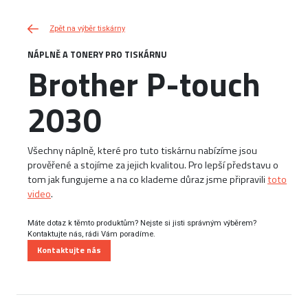
Zpět na výběr tiskárny
NÁPLNĚ A TONERY PRO TISKÁRNU
Brother P-touch
2030
Všechny náplně, které pro tuto tiskárnu nabízíme jsou
prověřené a stojíme za jejich kvalitou. Pro lepší představu o
tom jak fungujeme a na co klademe důraz jsme připravili
toto
video
.
Máte dotaz k těmto produktům? Nejste si jisti správným výběrem?
Kontaktujte nás, rádi Vám poradíme.
Kontaktujte nás