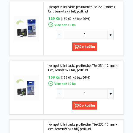
Kompatibilní páska pro Brother TZe-221, 9mm x
8m, černý tisk / bílý podklad
169 Kč
(139,67 Kč bez DPH)
Více než 10 ks
Do košíku
Kompatibilní páska pro Brother TZe-231, 12mm x
8m, černý tisk / bílý podklad
169 Kč
(139,67 Kč bez DPH)
Více než 10 ks
Do košíku
Kompatibilní páska pro Brother TZe-232, 12mm x
8m, červený tisk / bílý podklad