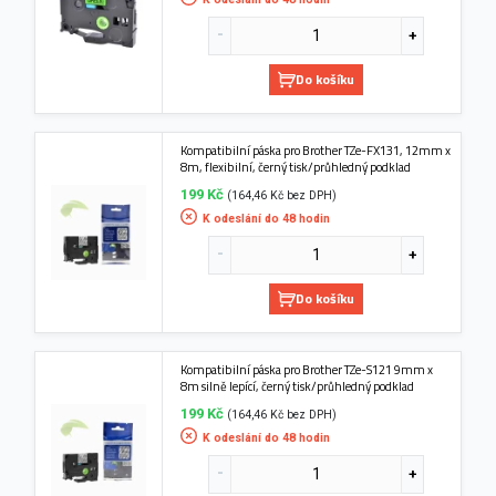
Do košíku
Kompatibilní páska pro Brother TZe-FX131, 12mm x
8m, flexibilní, černý tisk/průhledný podklad
199 Kč
(164,46 Kč bez DPH)
K odeslání do 48 hodin
Do košíku
Kompatibilní páska pro Brother TZe-S121 9mm x
8m silně lepící, černý tisk/průhledný podklad
199 Kč
(164,46 Kč bez DPH)
K odeslání do 48 hodin