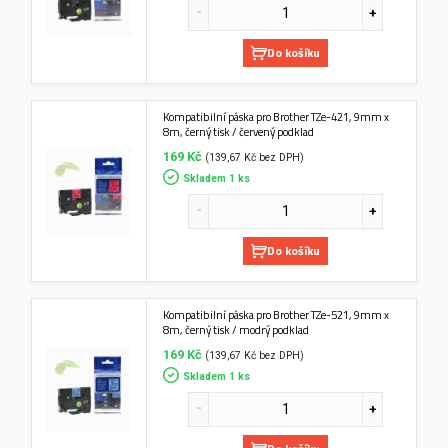
Do košíku
Kompatibilní páska pro Brother TZe-421, 9mm x
8m, černý tisk / červený podklad
169 Kč
(139,67 Kč bez DPH)
Skladem 1 ks
Do košíku
Kompatibilní páska pro Brother TZe-521, 9mm x
8m, černý tisk / modrý podklad
169 Kč
(139,67 Kč bez DPH)
Skladem 1 ks