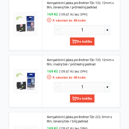
Kompatibilní páska pro Brother TZe-132, 12mm x
8m, červený tisk / průhledný podklad
169 Kč
(139,67 Kč bez DPH)
K odeslání do 48 hodin
Do košíku
Kompatibilní páska pro Brother TZe-133, 12mm x
8m, modrý tisk / průhledný podklad
169 Kč
(139,67 Kč bez DPH)
K odeslání do 48 hodin
Do košíku
Kompatibilní páska pro Brother TZe-222, 9mm x
8m, červený tisk / bílý podklad
169 Kč
(139,67 Kč bez DPH)