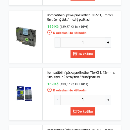
Kompatibilní páska pro Brother TZe-511, 6mm x
8m, černý tisk / modrý podklad
169 Kč
(139,67 Kč bez DPH)
K odeslání do 48 hodin
Do košíku
Kompatibilní páska pro Brother TZe-C31, 12mm x
5m, signální, černý tisk / žlutý podklad
169 Kč
(139,67 Kč bez DPH)
K odeslání do 48 hodin
Do košíku
Kompatibilní páska pro Brother TZe-213, 6mm x