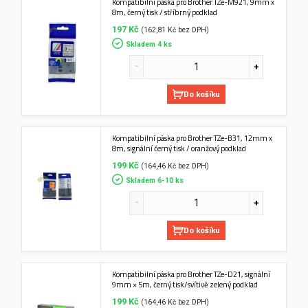
Kompatibilní páska pro Brother TZe-M921, 9mm x
8m, černý tisk / stříbrný podklad
197 Kč
(162,81 Kč bez DPH)
Skladem 4 ks
Do košíku
Kompatibilní páska pro Brother TZe-B31, 12mm x
8m, signální černý tisk / oranžový podklad
199 Kč
(164,46 Kč bez DPH)
Skladem 6-10 ks
Do košíku
Kompatibilní páska pro Brother TZe-D21, signální
9mm × 5m, černý tisk/svítivě zelený podklad
199 Kč
(164,46 Kč bez DPH)