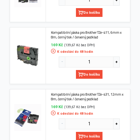
Do košíku
Kompatibilní páska pro Brother TZe-411, 6mm x
8m, černý tisk / červený podklad
169 Kč
(139,67 Kč bez DPH)
K odeslání do 48 hodin
Do košíku
Kompatibilní páska pro Brother TZe-431, 12mm x
8m, černý tisk / červený podklad
169 Kč
(139,67 Kč bez DPH)
K odeslání do 48 hodin
Do košíku