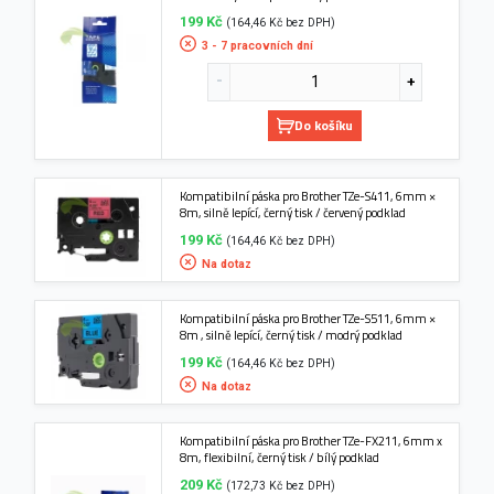
199 Kč
(164,46 Kč bez DPH)
3 - 7 pracovních dní
Do košíku
Kompatibilní páska pro Brother TZe-S411, 6mm ×
8m, silně lepící, černý tisk / červený podklad
199 Kč
(164,46 Kč bez DPH)
Na dotaz
Kompatibilní páska pro Brother TZe-S511, 6mm ×
8m , silně lepící, černý tisk / modrý podklad
199 Kč
(164,46 Kč bez DPH)
Na dotaz
Kompatibilní páska pro Brother TZe-FX211, 6mm x
8m, flexibilní, černý tisk / bílý podklad
209 Kč
(172,73 Kč bez DPH)