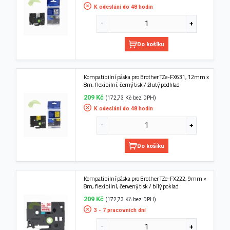
K odeslání do 48 hodin
Do košíku
Kompatibilní páska pro Brother TZe-FX631, 12mm x
8m, flexibilní, černý tisk / žlutý podklad
209 Kč
(172,73 Kč bez DPH)
K odeslání do 48 hodin
Do košíku
Kompatibilní páska pro Brother TZe-FX222, 9mm ×
8m, flexibilní, červený tisk / bílý poklad
209 Kč
(172,73 Kč bez DPH)
3 - 7 pracovních dní