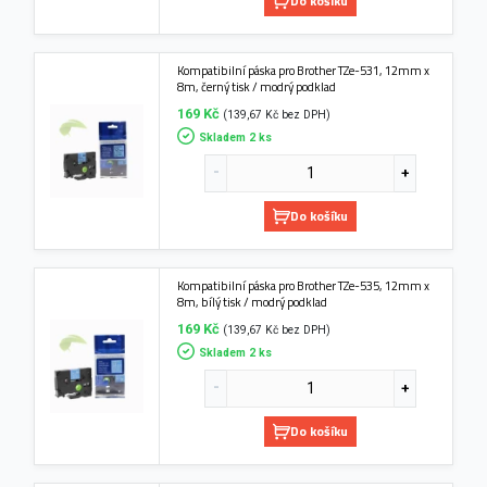
Do košíku
Kompatibilní páska pro Brother TZe-531, 12mm x
8m, černý tisk / modrý podklad
169 Kč
(139,67 Kč bez DPH)
Skladem 2 ks
Do košíku
Kompatibilní páska pro Brother TZe-535, 12mm x
8m, bílý tisk / modrý podklad
169 Kč
(139,67 Kč bez DPH)
Skladem 2 ks
Do košíku