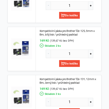
Do košíku
Kompatibilní páska pro Brother TZe-125, 9mm x
8m, bílý tisk / průhledný podklad
169 Kč
(139,67 Kč bez DPH)
Skladem 2 ks
Do košíku
Kompatibilní páska pro Brother TZe-131, 12mm x
8m, černý tisk / průhledný podklad
169 Kč
(139,67 Kč bez DPH)
Skladem 3 ks