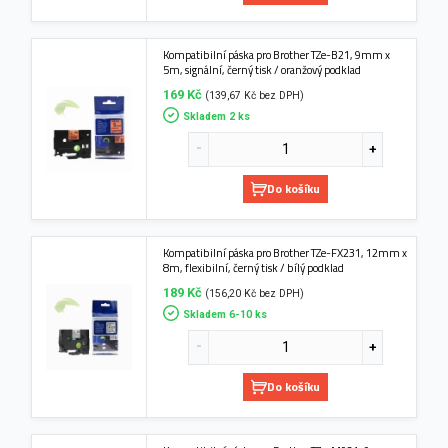
Kompatibilní páska pro Brother TZe-B21, 9mm x
5m, signální, černý tisk / oranžový podklad
169 Kč
(139,67 Kč bez DPH)
Skladem 2 ks
Do košíku
Kompatibilní páska pro Brother TZe-FX231, 12mm x
8m, flexibilní, černý tisk / bílý podklad
189 Kč
(156,20 Kč bez DPH)
Skladem 6-10 ks
Do košíku