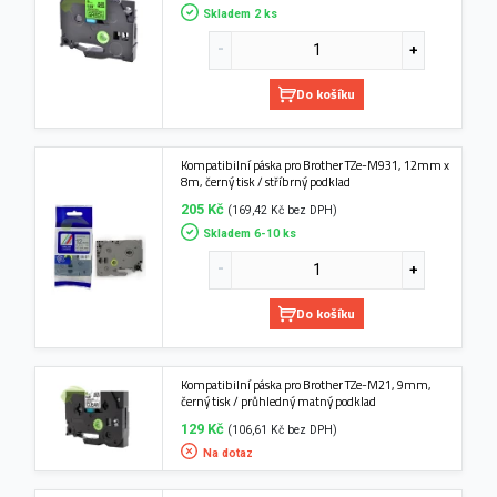
Skladem 2 ks
Do košíku
Kompatibilní páska pro Brother TZe-M931, 12mm x
8m, černý tisk / stříbrný podklad
205 Kč
(169,42 Kč bez DPH)
Skladem 6-10 ks
Do košíku
Kompatibilní páska pro Brother TZe-M21, 9mm,
černý tisk / průhledný matný podklad
129 Kč
(106,61 Kč bez DPH)
Na dotaz