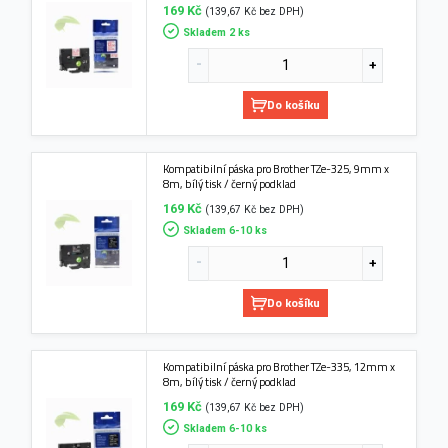
169 Kč
(139,67 Kč bez DPH)
Skladem 2 ks
Do košíku
Kompatibilní páska pro Brother TZe-325, 9mm x
8m, bílý tisk / černý podklad
169 Kč
(139,67 Kč bez DPH)
Skladem 6-10 ks
Do košíku
Kompatibilní páska pro Brother TZe-335, 12mm x
8m, bílý tisk / černý podklad
169 Kč
(139,67 Kč bez DPH)
Skladem 6-10 ks