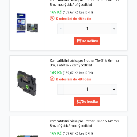
8m, modrý tisk / bílý podklad
169 Kč
(139,67 Kč bez DPH)
K odeslání do 48 hodin
Do košíku
Kompatibilní páska pro Brother TZe-314, 6mm x
8m, zlatý tisk / černý podklad
169 Kč
(139,67 Kč bez DPH)
K odeslání do 48 hodin
Do košíku
Kompatibilní páska pro Brother TZe-515, 6mm x
8m, bílý tisk / modrý podklad
169 Kč
(139,67 Kč bez DPH)