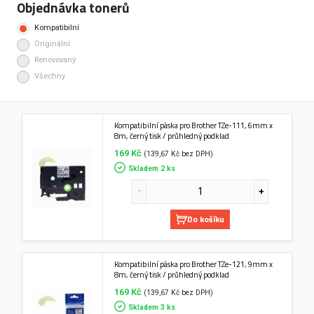
Objednávka tonerů
Kompatibilní
Originální
Renovovaný
Všechny
Kompatibilní páska pro Brother TZe-111, 6mm x
8m, černý tisk / průhledný podklad
169 Kč
(139,67 Kč bez DPH)
Skladem 2 ks
Do košíku
Kompatibilní páska pro Brother TZe-121, 9mm x
8m, černý tisk / průhledný podklad
169 Kč
(139,67 Kč bez DPH)
Skladem 3 ks