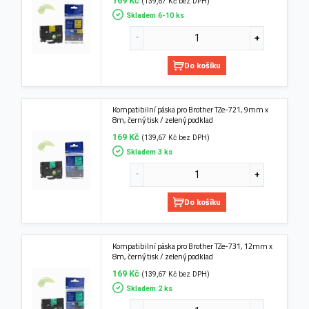
169 Kč
(139,67 Kč bez DPH)
Skladem 6-10 ks
Do košíku
Kompatibilní páska pro Brother TZe-721, 9mm x
8m, černý tisk / zelený podklad
169 Kč
(139,67 Kč bez DPH)
Skladem 3 ks
Do košíku
Kompatibilní páska pro Brother TZe-731, 12mm x
8m, černý tisk / zelený podklad
169 Kč
(139,67 Kč bez DPH)
Skladem 2 ks