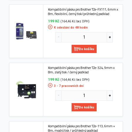
Kompatibilní páska pro Brother TZe-FX111, 6mm x
8m, flexibilní, černý tisk/průhledný podklad
199 Kč
(164,46 Kč bez DPH)
K odeslání do 48 hodin
Do košíku
Kompatibilní páska pro Brother TZe-324, 9mm x
8m, zlatý tisk / černý podklad
199 Kč
(164,46 Kč bez DPH)
3 - 7 pracovních dní
Do košíku
Kompatibilní páska pro Brother TZe-113, 6mm ×
8m, modrý tisk / průhledný podklad