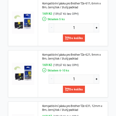
Kompatibilní páska pro Brother TZe-611, 6mm x
8m, černý tisk / žlutý podklad
169 Kč
(139,67 Kč bez DPH)
Skladem 5 ks
Do košíku
Kompatibilní páska pro Brother TZe-621, 9mm x
8m, černý tisk / žlutý podklad
169 Kč
(139,67 Kč bez DPH)
Skladem 6-10 ks
Do košíku
Kompatibilní páska pro Brother TZe-631, 12mm x
8m, černý tisk / žlutý podklad