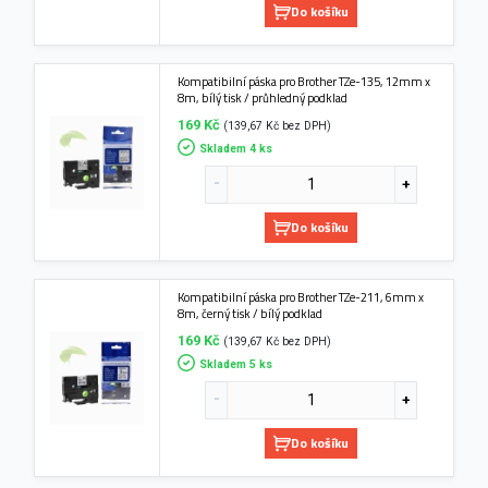
Do košíku
Kompatibilní páska pro Brother TZe-135, 12mm x
8m, bílý tisk / průhledný podklad
169 Kč
(139,67 Kč bez DPH)
Skladem 4 ks
Do košíku
Kompatibilní páska pro Brother TZe-211, 6mm x
8m, černý tisk / bílý podklad
169 Kč
(139,67 Kč bez DPH)
Skladem 5 ks
Do košíku