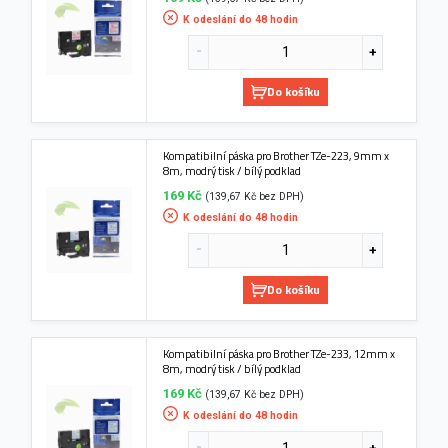
K odeslání do 48 hodin
Do košíku
Kompatibilní páska pro Brother TZe-223, 9mm x
8m, modrý tisk / bílý podklad
169 Kč
(139,67 Kč bez DPH)
K odeslání do 48 hodin
Do košíku
Kompatibilní páska pro Brother TZe-233, 12mm x
8m, modrý tisk / bílý podklad
169 Kč
(139,67 Kč bez DPH)
K odeslání do 48 hodin