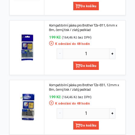
Do košíku
Kompatibilní páska pro Brother TZe-811, 6mm x
8m, černý tisk / zlatý podklad
199 Kč
(164,46 Kč bez DPH)
K odeslání do 48 hodin
Do košíku
Kompatibilní páska pro Brother TZe-831, 12mm x
8m, černý tisk / zlatý podklad
199 Kč
(164,46 Kč bez DPH)
K odeslání do 48 hodin
Do košíku