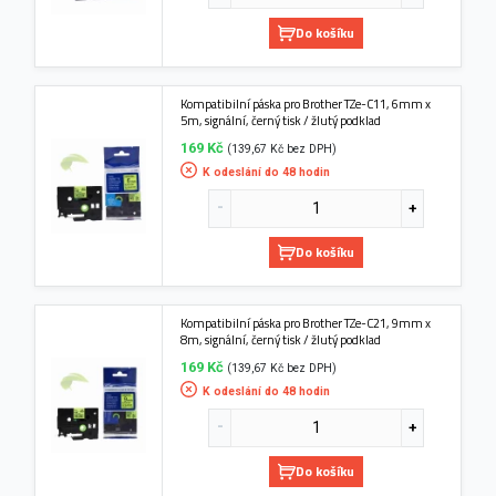
Do košíku
Kompatibilní páska pro Brother TZe-C11, 6mm x
5m, signální, černý tisk / žlutý podklad
169 Kč
(139,67 Kč bez DPH)
K odeslání do 48 hodin
Do košíku
Kompatibilní páska pro Brother TZe-C21, 9mm x
8m, signální, černý tisk / žlutý podklad
169 Kč
(139,67 Kč bez DPH)
K odeslání do 48 hodin
Do košíku