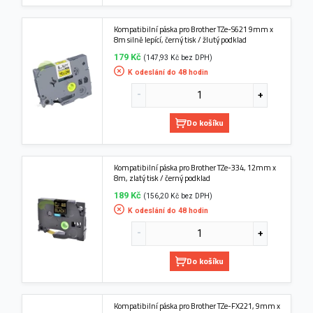
Kompatibilní páska pro Brother TZe-S621 9mm x
8m silně lepící, černý tisk / žlutý podklad
179 Kč
(147,93 Kč bez DPH)
K odeslání do 48 hodin
Do košíku
Kompatibilní páska pro Brother TZe-334, 12mm x
8m, zlatý tisk / černý podklad
189 Kč
(156,20 Kč bez DPH)
K odeslání do 48 hodin
Do košíku
Kompatibilní páska pro Brother TZe-FX221, 9mm x