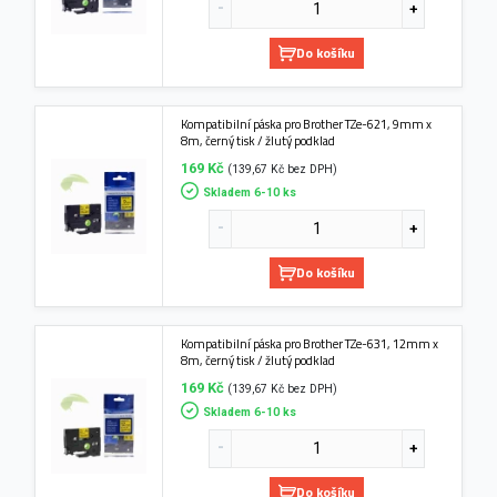
Do košíku
Kompatibilní páska pro Brother TZe-621, 9mm x
8m, černý tisk / žlutý podklad
169 Kč
(139,67 Kč bez DPH)
Skladem 6-10 ks
Do košíku
Kompatibilní páska pro Brother TZe-631, 12mm x
8m, černý tisk / žlutý podklad
169 Kč
(139,67 Kč bez DPH)
Skladem 6-10 ks
Do košíku