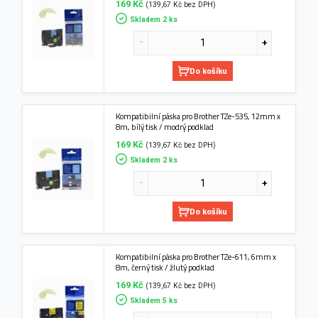
169 Kč
(139,67 Kč bez DPH)
Skladem 2 ks
Do košíku
Kompatibilní páska pro Brother TZe-535, 12mm x
8m, bílý tisk / modrý podklad
169 Kč
(139,67 Kč bez DPH)
Skladem 2 ks
Do košíku
Kompatibilní páska pro Brother TZe-611, 6mm x
8m, černý tisk / žlutý podklad
169 Kč
(139,67 Kč bez DPH)
Skladem 5 ks