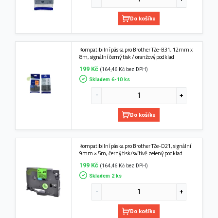
Do košíku
Kompatibilní páska pro Brother TZe-B31, 12mm x
8m, signální černý tisk / oranžový podklad
199 Kč
(164,46 Kč bez DPH)
Skladem 6-10 ks
Do košíku
Kompatibilní páska pro Brother TZe-D21, signální
9mm × 5m, černý tisk/svítivě zelený podklad
199 Kč
(164,46 Kč bez DPH)
Skladem 2 ks
Do košíku