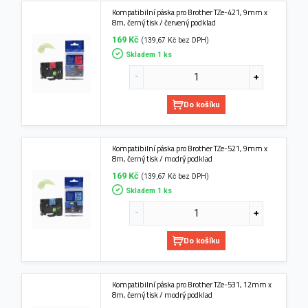
Kompatibilní páska pro Brother TZe-421, 9mm x
8m, černý tisk / červený podklad
169 Kč
(139,67 Kč bez DPH)
Skladem 1 ks
Do košíku
Kompatibilní páska pro Brother TZe-521, 9mm x
8m, černý tisk / modrý podklad
169 Kč
(139,67 Kč bez DPH)
Skladem 1 ks
Do košíku
Kompatibilní páska pro Brother TZe-531, 12mm x
8m, černý tisk / modrý podklad