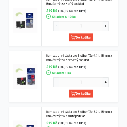
8m, černý tisk / bílý podklad
219 Kč
(180,99 Kč bez DPH)
Skladem 6-10 ks
Do košíku
Kompatibilní páska pro Brother TZe-441, 18mm x
8m, černý tisk / červený podklad
219 Kč
(180,99 Kč bez DPH)
Skladem 1 ks
Do košíku
Kompatibilní páska pro Brother TZe-641, 18mm x
8m, černý tisk / žlutý podklad
219 Kč
(180,99 Kč bez DPH)