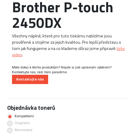
Brother P-touch
2450DX
Všechny náplně, které pro tuto tiskárnu nabízíme jsou
prověřené a stojíme za jejich kvalitou. Pro lepší představu o
tom jak fungujeme a na co klademe důraz jsme připravili
toto
video
.
Máte dotaz k těmto produktům? Nejste si jisti správným výběrem?
Kontaktujte nás, rádi Vám poradíme.
Kontaktujte nás
Objednávka tonerů
Kompatibilní
Originální
Renovovaný