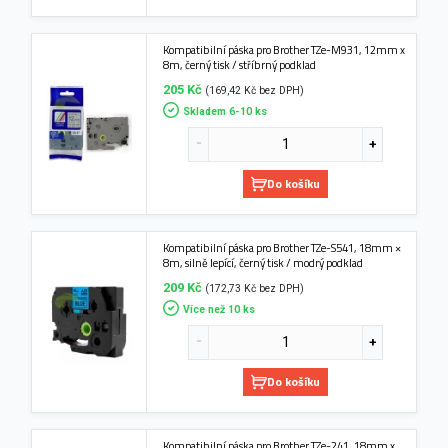
Kompatibilní páska pro Brother TZe-M931, 12mm x
8m, černý tisk / stříbrný podklad
205 Kč
(169,42 Kč bez DPH)
Skladem 6-10 ks
Do košíku
Kompatibilní páska pro Brother TZe-S541, 18mm ×
8m, silně lepící, černý tisk / modrý podklad
209 Kč
(172,73 Kč bez DPH)
Více než 10 ks
Do košíku
Kompatibilní páska pro Brother TZe-241, 18mm x