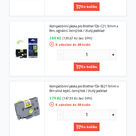
Do košíku
Kompatibilní páska pro Brother TZe-C21, 9mm x
8m, signální, černý tisk / žlutý podklad
169 Kč
(139,67 Kč bez DPH)
K odeslání do 48 hodin
Do košíku
Kompatibilní páska pro Brother TZe-S621 9mm x
8m silně lepící, černý tisk / žlutý podklad
179 Kč
(147,93 Kč bez DPH)
K odeslání do 48 hodin
Do košíku