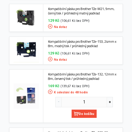
Kompatibilní páska pro Brother TZe-M21, 9mm,
černý tisk / průhledný matný podklad
129 Kč
(106,61 Kč bez DPH)
Na dotaz
Kompatibilní páska pro Brother TZe-153, 24mm x
8m, modrý tisk / průhledný podklad
129 Kč
(106,61 Kč bez DPH)
Na dotaz
Kompatibilní páska pro Brother TZe-132, 12mm x
8m, červený tisk / průhledný podklad
169 Kč
(139,67 Kč bez DPH)
K odeslání do 48 hodin
Do košíku