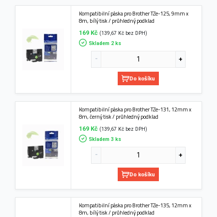
Kompatibilní páska pro Brother TZe-125, 9mm x
8m, bílý tisk / průhledný podklad
169 Kč
(139,67 Kč bez DPH)
Skladem 2 ks
Do košíku
Kompatibilní páska pro Brother TZe-131, 12mm x
8m, černý tisk / průhledný podklad
169 Kč
(139,67 Kč bez DPH)
Skladem 3 ks
Do košíku
Kompatibilní páska pro Brother TZe-135, 12mm x
8m, bílý tisk / průhledný podklad