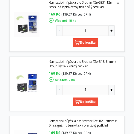
Kompatibilní páska pro Brother TZe-S231 12mm x
8m silně lepící, černý tisk / bílý podklad
169 Kč
(139,67 Kč bez DPH)
Více než 10 ks
Do košíku
Kompatibilní páska pro Brother TZe-315, 6mm x
8m, bílý tisk / černý podklad
169 Kč
(139,67 Kč bez DPH)
Skladem 2 ks
Do košíku
Kompatibilní páska pro Brother TZe-B21, 9mm x
5m, signální, černý tisk / oranžový podklad
169 Kč
(139,67 Kč bez DPH)