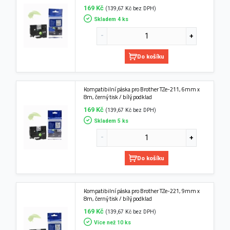
169 Kč
(139,67 Kč bez DPH)
Skladem 4 ks
Do košíku
Kompatibilní páska pro Brother TZe-211, 6mm x
8m, černý tisk / bílý podklad
169 Kč
(139,67 Kč bez DPH)
Skladem 5 ks
Do košíku
Kompatibilní páska pro Brother TZe-221, 9mm x
8m, černý tisk / bílý podklad
169 Kč
(139,67 Kč bez DPH)
Více než 10 ks