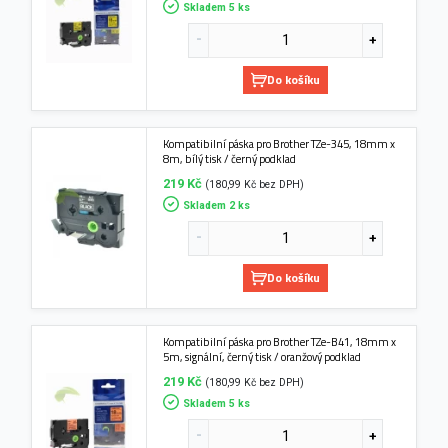
Skladem 5 ks
Do košíku
Kompatibilní páska pro Brother TZe-345, 18mm x
8m, bílý tisk / černý podklad
219 Kč
(180,99 Kč bez DPH)
Skladem 2 ks
Do košíku
Kompatibilní páska pro Brother TZe-B41, 18mm x
5m, signální, černý tisk / oranžový podklad
219 Kč
(180,99 Kč bez DPH)
Skladem 5 ks