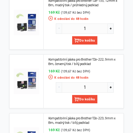
Kompatibilní páska pro Brother TZe-133, 12mm x
8m, modrý tisk / průhledný podklad
169 Kč
(139,67 Kč bez DPH)
K odeslání do 48 hodin
Do košíku
Kompatibilní páska pro Brother TZe-222, 9mm x
8m, červený tisk / bílý podklad
169 Kč
(139,67 Kč bez DPH)
K odeslání do 48 hodin
Do košíku
Kompatibilní páska pro Brother TZe-223, 9mm x
8m, modrý tisk / bílý podklad
169 Kč
(139,67 Kč bez DPH)