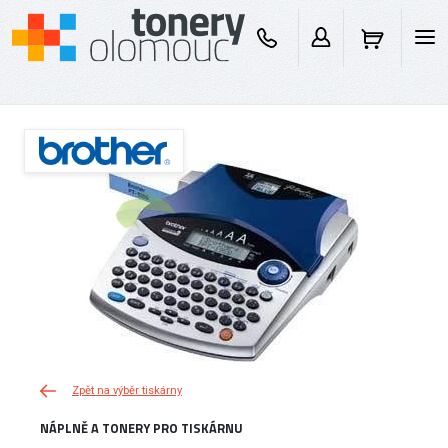
Zpět na výběr tiskárny
NÁPLNĚ A TONERY PRO TISKÁRNU