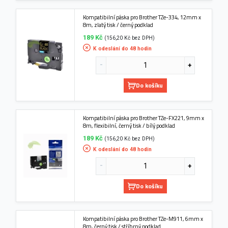
Kompatibilní páska pro Brother TZe-334, 12mm x
8m, zlatý tisk / černý podklad
189 Kč
(156,20 Kč bez DPH)
K odeslání do 48 hodin
Do košíku
Kompatibilní páska pro Brother TZe-FX221, 9mm x
8m, flexibilní, černý tisk / bílý podklad
189 Kč
(156,20 Kč bez DPH)
K odeslání do 48 hodin
Do košíku
Kompatibilní páska pro Brother TZe-M911, 6mm x
8m, černý tisk / stříbrný podklad