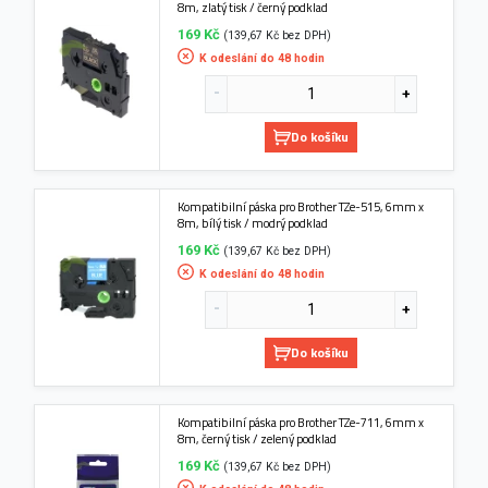
8m, zlatý tisk / černý podklad
169 Kč
(139,67 Kč bez DPH)
K odeslání do 48 hodin
Do košíku
Kompatibilní páska pro Brother TZe-515, 6mm x
8m, bílý tisk / modrý podklad
169 Kč
(139,67 Kč bez DPH)
K odeslání do 48 hodin
Do košíku
Kompatibilní páska pro Brother TZe-711, 6mm x
8m, černý tisk / zelený podklad
169 Kč
(139,67 Kč bez DPH)