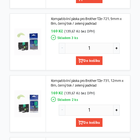
Kompatibilní páska pro Brother TZe-721, 9mm x
8m, černý tisk / zelený podklad
169 Kč
(139,67 Kč bez DPH)
Skladem 3 ks
Do košíku
Kompatibilní páska pro Brother TZe-731, 12mm x
8m, černý tisk / zelený podklad
169 Kč
(139,67 Kč bez DPH)
Skladem 2 ks
Do košíku