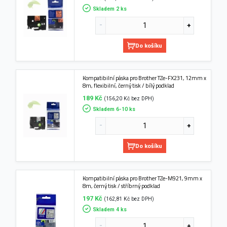
Skladem 2 ks
Do košíku
Kompatibilní páska pro Brother TZe-FX231, 12mm x
8m, flexibilní, černý tisk / bílý podklad
189 Kč
(156,20 Kč bez DPH)
Skladem 6-10 ks
Do košíku
Kompatibilní páska pro Brother TZe-M921, 9mm x
8m, černý tisk / stříbrný podklad
197 Kč
(162,81 Kč bez DPH)
Skladem 4 ks