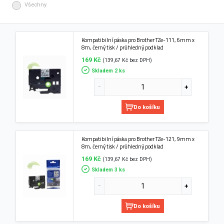
Všechny
Kompatibilní páska pro Brother TZe-111, 6mm x
8m, černý tisk / průhledný podklad
169 Kč
(139,67 Kč bez DPH)
Skladem 2 ks
Do košíku
Kompatibilní páska pro Brother TZe-121, 9mm x
8m, černý tisk / průhledný podklad
169 Kč
(139,67 Kč bez DPH)
Skladem 3 ks
Do košíku