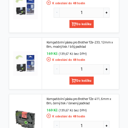
K odeslání do 48 hodin
Do košíku
Kompatibilní páska pro Brother TZe-233, 12mm x
8m, modrý tisk / bílý podklad
169 Kč
(139,67 Kč bez DPH)
K odeslání do 48 hodin
Do košíku
Kompatibilní páska pro Brother TZe-411, 6mm x
8m, černý tisk / červený podklad
169 Kč
(139,67 Kč bez DPH)
K odeslání do 48 hodin