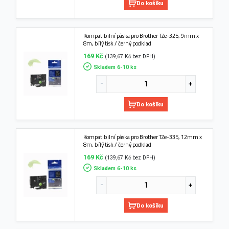
Do košíku
Kompatibilní páska pro Brother TZe-325, 9mm x
8m, bílý tisk / černý podklad
169 Kč
(139,67 Kč bez DPH)
Skladem 6-10 ks
Do košíku
Kompatibilní páska pro Brother TZe-335, 12mm x
8m, bílý tisk / černý podklad
169 Kč
(139,67 Kč bez DPH)
Skladem 6-10 ks
Do košíku