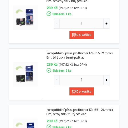
8m, červený tisk / bílý podklad
239 Kč
(197,52 Kč bez DPH)
Skladem 1 ks
Do košíku
Kompatibilní páska pro Brother TZe-355, 24mm x
8m, bílý tisk / černý podklad
239 Kč
(197,52 Kč bez DPH)
Skladem 2 ks
Do košíku
Kompatibilní páska pro Brother TZe-651, 24mm x
8m, černý tisk / žlutý podklad
239 Kč
(197,52 Kč bez DPH)
Skladem 2 ks