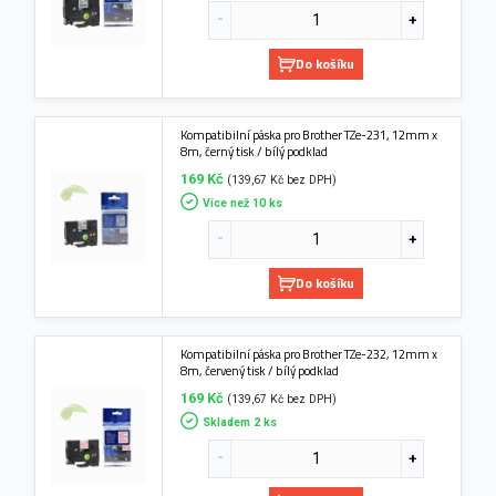
Do košíku
Kompatibilní páska pro Brother TZe-231, 12mm x
8m, černý tisk / bílý podklad
169 Kč
(139,67 Kč bez DPH)
Více než 10 ks
Do košíku
Kompatibilní páska pro Brother TZe-232, 12mm x
8m, červený tisk / bílý podklad
169 Kč
(139,67 Kč bez DPH)
Skladem 2 ks