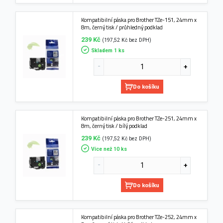
Kompatibilní páska pro Brother TZe-151, 24mm x
8m, černý tisk / průhledný podklad
239 Kč
(197,52 Kč bez DPH)
Skladem 1 ks
Do košíku
Kompatibilní páska pro Brother TZe-251, 24mm x
8m, černý tisk / bílý podklad
239 Kč
(197,52 Kč bez DPH)
Více než 10 ks
Do košíku
Kompatibilní páska pro Brother TZe-252, 24mm x