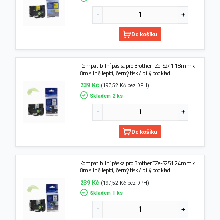
Do košíku
Kompatibilní páska pro Brother TZe-S241 18mm x
8m silně lepící, černý tisk / bílý podklad
239 Kč
(197,52 Kč bez DPH)
Skladem 2 ks
Do košíku
Kompatibilní páska pro Brother TZe-S251 24mm x
8m silně lepící, černý tisk / bílý podklad
239 Kč
(197,52 Kč bez DPH)
Skladem 1 ks