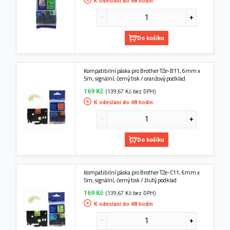
K odeslání do 48 hodin
Do košíku
Kompatibilní páska pro Brother TZe-B11, 6mm x
5m, signální, černý tisk / oranžový podklad
169 Kč
(139,67 Kč bez DPH)
K odeslání do 48 hodin
Do košíku
Kompatibilní páska pro Brother TZe-C11, 6mm x
5m, signální, černý tisk / žlutý podklad
169 Kč
(139,67 Kč bez DPH)
K odeslání do 48 hodin