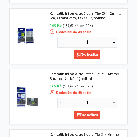
Kompatibilní páska pro Brother TZe-C31, 12mm x
5m, signální, černý tisk / žlutý podklad
169 Kč
(139,67 Kč bez DPH)
K odeslání do 48 hodin
Do košíku
Kompatibilní páska pro Brother TZe-213, 6mm x
8m, modrý tisk / bílý podklad
169 Kč
(139,67 Kč bez DPH)
K odeslání do 48 hodin
Do košíku
Kompatibilní páska pro Brother TZe-314, 6mm x