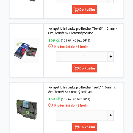
Do košíku
Kompatibilní páska pro Brother TZe-431, 12mm x
8m, černý tisk / červený podklad
169 Kč
(139,67 Kč bez DPH)
K odeslání do 48 hodin
Do košíku
Kompatibilní páska pro Brother TZe-511, 6mm x
8m, černý tisk / modrý podklad
169 Kč
(139,67 Kč bez DPH)
K odeslání do 48 hodin
Do košíku