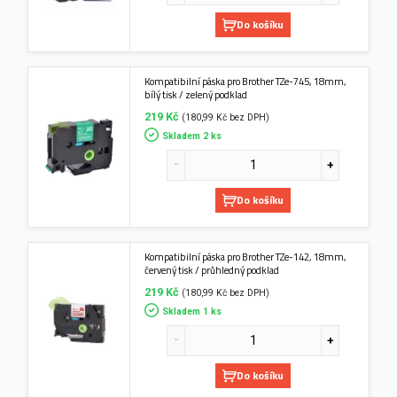
Do košíku
Kompatibilní páska pro Brother TZe-745, 18mm,
bílý tisk / zelený podklad
219 Kč
(180,99 Kč bez DPH)
Skladem 2 ks
Do košíku
Kompatibilní páska pro Brother TZe-142, 18mm,
červený tisk / průhledný podklad
219 Kč
(180,99 Kč bez DPH)
Skladem 1 ks
Do košíku