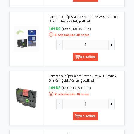
Kompatibilní páska pro Brother TZe-233, 12mm x
8m, modrý tisk / bílý podklad
169 Kč
(139,67 Kč bez DPH)
K odeslání do 48 hodin
Do košíku
Kompatibilní páska pro Brother TZe-411, 6mm x
8m, černý tisk / červený podklad
169 Kč
(139,67 Kč bez DPH)
K odeslání do 48 hodin
Do košíku