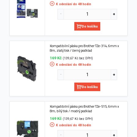
K odeslání do 48 hodin
Do košíku
Kompatibilní páska pro Brother TZe-314, 6mm x
8m, zlatý tisk / černý podklad
169 Kč
(139,67 Kč bez DPH)
K odeslání do 48 hodin
Do košíku
Kompatibilní páska pro Brother TZe-515, 6mm x
8m, bílý tisk / modrý podklad
169 Kč
(139,67 Kč bez DPH)
K odeslání do 48 hodin