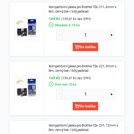
Kompatibilní páska pro Brother TZe-211, 6mm x
8m, černý tisk / bílý podklad
169 Kč
(139,67 Kč bez DPH)
Skladem 6-10 ks
Do košíku
Kompatibilní páska pro Brother TZe-221, 9mm x
8m, černý tisk / bílý podklad
169 Kč
(139,67 Kč bez DPH)
Více než 10 ks
Do košíku
Kompatibilní páska pro Brother TZe-231, 12mm x
8m, černý tisk / bílý podklad