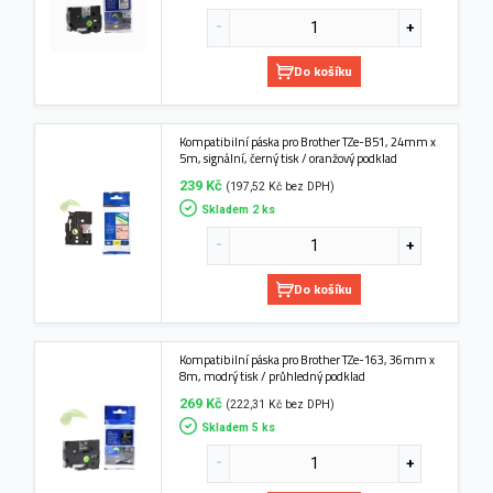
Do košíku
Kompatibilní páska pro Brother TZe-B51, 24mm x
5m, signální, černý tisk / oranžový podklad
239 Kč
(197,52 Kč bez DPH)
Skladem 2 ks
Do košíku
Kompatibilní páska pro Brother TZe-163, 36mm x
8m, modrý tisk / průhledný podklad
269 Kč
(222,31 Kč bez DPH)
Skladem 5 ks