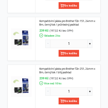
Do košíku
Kompatibilní páska pro Brother TZe-151, 24mm x
8m, černý tisk / průhledný podklad
239 Kč
(197,52 Kč bez DPH)
Skladem 2 ks
Do košíku
Kompatibilní páska pro Brother TZe-251, 24mm x
8m, černý tisk / bílý podklad
239 Kč
(197,52 Kč bez DPH)
Více než 10 ks
Do košíku