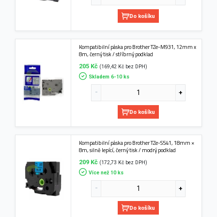
Do košíku
Kompatibilní páska pro Brother TZe-M931, 12mm x
8m, černý tisk / stříbrný podklad
205 Kč
(169,42 Kč bez DPH)
Skladem 6-10 ks
Do košíku
Kompatibilní páska pro Brother TZe-S541, 18mm ×
8m, silně lepící, černý tisk / modrý podklad
209 Kč
(172,73 Kč bez DPH)
Více než 10 ks
Do košíku