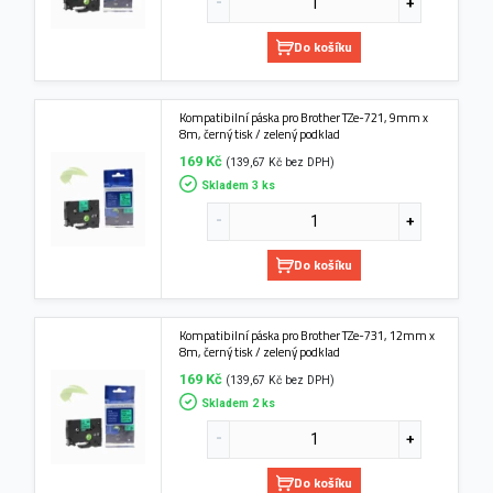
Do košíku
Kompatibilní páska pro Brother TZe-721, 9mm x
8m, černý tisk / zelený podklad
169 Kč
(139,67 Kč bez DPH)
Skladem 3 ks
Do košíku
Kompatibilní páska pro Brother TZe-731, 12mm x
8m, černý tisk / zelený podklad
169 Kč
(139,67 Kč bez DPH)
Skladem 2 ks
Do košíku