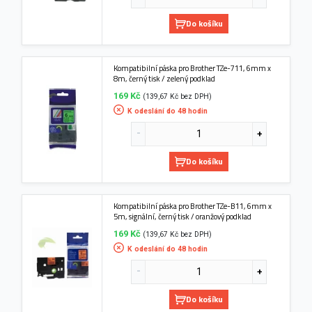
Do košíku
Kompatibilní páska pro Brother TZe-711, 6mm x
8m, černý tisk / zelený podklad
169 Kč
(139,67 Kč bez DPH)
K odeslání do 48 hodin
Do košíku
Kompatibilní páska pro Brother TZe-B11, 6mm x
5m, signální, černý tisk / oranžový podklad
169 Kč
(139,67 Kč bez DPH)
K odeslání do 48 hodin
Do košíku