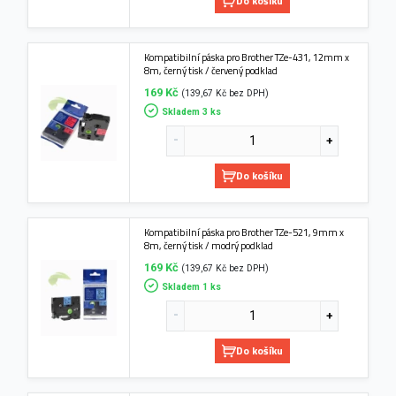
Do košíku
Kompatibilní páska pro Brother TZe-431, 12mm x
8m, černý tisk / červený podklad
169 Kč
(139,67 Kč bez DPH)
Skladem 3 ks
Do košíku
Kompatibilní páska pro Brother TZe-521, 9mm x
8m, černý tisk / modrý podklad
169 Kč
(139,67 Kč bez DPH)
Skladem 1 ks
Do košíku