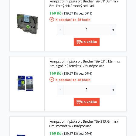
Kompatibilní páska pro Brother TZe-511, 6mm x
8m, černý tisk / modrý podklad
169 Kč
(139,67 Kč bez DPH)
K odeslání do 48 hodin
Do košíku
Kompatibilní páska pro Brother TZe-C31, 12mm x
5m, signální, černý tisk / žlutý podklad
169 Kč
(139,67 Kč bez DPH)
K odeslání do 48 hodin
Do košíku
Kompatibilní páska pro Brother TZe-213, 6mm x
8m, modrý tisk / bílý podklad
169 Kč
(139,67 Kč bez DPH)