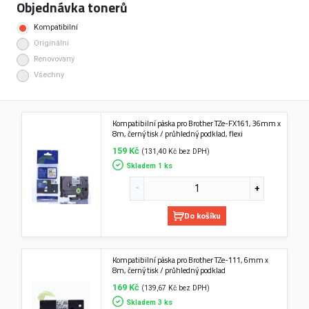
Objednávka tonerů
Kompatibilní
Originální
Renovovaný
Všechny
Kompatibilní páska pro Brother TZe-FX161, 36mm x
8m, černý tisk / průhledný podklad, flexi
159 Kč
(131,40 Kč bez DPH)
Skladem 1 ks
Do košíku
Kompatibilní páska pro Brother TZe-111, 6mm x
8m, černý tisk / průhledný podklad
169 Kč
(139,67 Kč bez DPH)
Skladem 3 ks