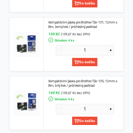
Do košíku
Kompatibilní páska pro Brother TZe-131, 12mm x
8m, černý tisk / průhledný podklad
169 Kč
(139,67 Kč bez DPH)
Skladem 4 ks
Do košíku
Kompatibilní páska pro Brother TZe-135, 12mm x
8m, bílý tisk / průhledný podklad
169 Kč
(139,67 Kč bez DPH)
Skladem 4 ks
Do košíku