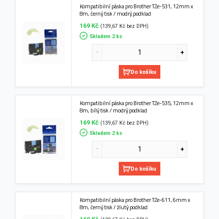
Kompatibilní páska pro Brother TZe-531, 12mm x
8m, černý tisk / modrý podklad
169 Kč
(139,67 Kč bez DPH)
Skladem 2 ks
Do košíku
Kompatibilní páska pro Brother TZe-535, 12mm x
8m, bílý tisk / modrý podklad
169 Kč
(139,67 Kč bez DPH)
Skladem 2 ks
Do košíku
Kompatibilní páska pro Brother TZe-611, 6mm x
8m, černý tisk / žlutý podklad