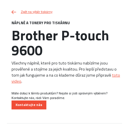
Zpět na výběr tiskárny
NÁPLNĚ A TONERY PRO TISKÁRNU
Brother P-touch
9600
Všechny náplně, které pro tuto tiskárnu nabízíme jsou
prověřené a stojíme za jejich kvalitou. Pro lepší představu o
tom jak fungujeme a na co klademe důraz jsme připravili
toto
video
.
Máte dotaz k těmto produktům? Nejste si jisti správným výběrem?
Kontaktujte nás, rádi Vám poradíme.
Kontaktujte nás