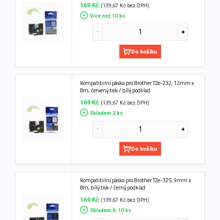
169 Kč
(139,67 Kč bez DPH)
Více než 10 ks
Do košíku
Kompatibilní páska pro Brother TZe-232, 12mm x
8m, červený tisk / bílý podklad
169 Kč
(139,67 Kč bez DPH)
Skladem 2 ks
Do košíku
Kompatibilní páska pro Brother TZe-325, 9mm x
8m, bílý tisk / černý podklad
169 Kč
(139,67 Kč bez DPH)
Skladem 6-10 ks