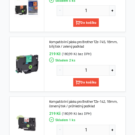
Skladem 5 ks
Do košíku
Kompatibilní páska pro Brother TZe-745, 18mm,
bílý tisk / zelený podklad
219 Kč
(180,99 Kč bez DPH)
Skladem 2 ks
Do košíku
Kompatibilní páska pro Brother TZe-142, 18mm,
červený tisk / průhledný podklad
219 Kč
(180,99 Kč bez DPH)
Skladem 1 ks