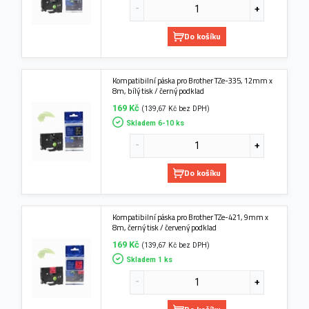
Do košíku
Kompatibilní páska pro Brother TZe-335, 12mm x
8m, bílý tisk / černý podklad
169 Kč
(139,67 Kč bez DPH)
Skladem 6-10 ks
Do košíku
Kompatibilní páska pro Brother TZe-421, 9mm x
8m, černý tisk / červený podklad
169 Kč
(139,67 Kč bez DPH)
Skladem 1 ks