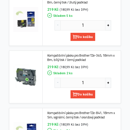
8m, černý tisk / žlutý podklad
219 Kč
(180,99 Kč bez DPH)
Skladem 5 ks
Do košíku
Kompatibilní páska pro Brother TZe-345, 18mm x
8m, bílý tisk / černý podklad
219 Kč
(180,99 Kč bez DPH)
Skladem 2 ks
Do košíku
Kompatibilní páska pro Brother TZe-B41, 18mm x
5m, signální, černý tisk / oranžový podklad
219 Kč
(180,99 Kč bez DPH)