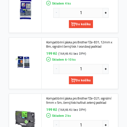
Skladem 4 ks
Do košíku
Kompatibilní páska pro Brother TZe-B31, 12mm x
8m, signální černý tisk / oranžový podklad
199 Kč
(164,46 Kč bez DPH)
Skladem 6-10 ks
Do košíku
Kompatibilní páska pro Brother TZe-D21, signální
9mm × 5m, černý tisk/svítivě zelený podklad
199 Kč
(164,46 Kč bez DPH)
Skladem 2 ks