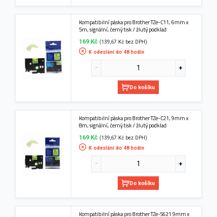
Kompatibilní páska pro Brother TZe-C11, 6mm x
5m, signální, černý tisk / žlutý podklad
169 Kč
(139,67 Kč bez DPH)
K odeslání do 48 hodin
Do košíku
Kompatibilní páska pro Brother TZe-C21, 9mm x
8m, signální, černý tisk / žlutý podklad
169 Kč
(139,67 Kč bez DPH)
K odeslání do 48 hodin
Do košíku
Kompatibilní páska pro Brother TZe-S621 9mm x