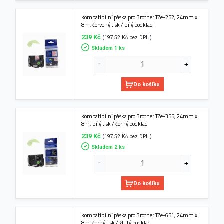
Kompatibilní páska pro Brother TZe-252, 24mm x
8m, červený tisk / bílý podklad
239 Kč
(197,52 Kč bez DPH)
Skladem 1 ks
Do košíku
Kompatibilní páska pro Brother TZe-355, 24mm x
8m, bílý tisk / černý podklad
239 Kč
(197,52 Kč bez DPH)
Skladem 2 ks
Do košíku
Kompatibilní páska pro Brother TZe-651, 24mm x
8m, černý tisk / žlutý podklad