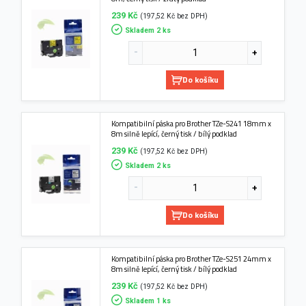
239 Kč
(197,52 Kč bez DPH)
Skladem 2 ks
Do košíku
Kompatibilní páska pro Brother TZe-S241 18mm x
8m silně lepící, černý tisk / bílý podklad
239 Kč
(197,52 Kč bez DPH)
Skladem 2 ks
Do košíku
Kompatibilní páska pro Brother TZe-S251 24mm x
8m silně lepící, černý tisk / bílý podklad
239 Kč
(197,52 Kč bez DPH)
Skladem 1 ks