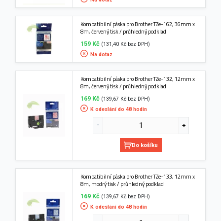
Kompatibilní páska pro Brother TZe-162, 36mm x
8m, červený tisk / průhledný podklad
159 Kč
(131,40 Kč bez DPH)
Na dotaz
Kompatibilní páska pro Brother TZe-132, 12mm x
8m, červený tisk / průhledný podklad
169 Kč
(139,67 Kč bez DPH)
K odeslání do 48 hodin
Do košíku
Kompatibilní páska pro Brother TZe-133, 12mm x
8m, modrý tisk / průhledný podklad
169 Kč
(139,67 Kč bez DPH)
K odeslání do 48 hodin