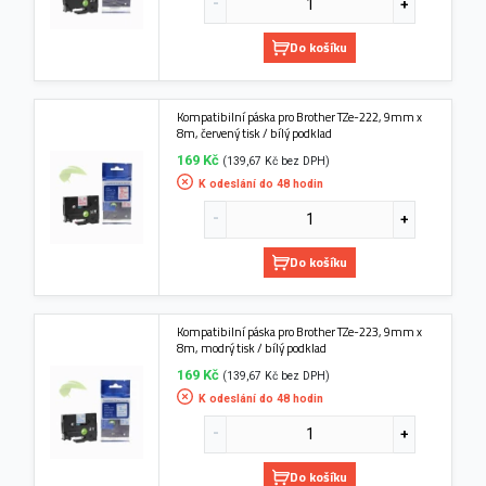
Do košíku
Kompatibilní páska pro Brother TZe-222, 9mm x
8m, červený tisk / bílý podklad
169 Kč
(139,67 Kč bez DPH)
K odeslání do 48 hodin
Do košíku
Kompatibilní páska pro Brother TZe-223, 9mm x
8m, modrý tisk / bílý podklad
169 Kč
(139,67 Kč bez DPH)
K odeslání do 48 hodin
Do košíku