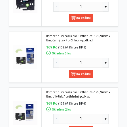
Do košíku
Kompatibilní páska pro Brother TZe-121, 9mm x
8m, černý tisk / průhledný podklad
169 Kč
(139,67 Kč bez DPH)
Skladem 3 ks
Do košíku
Kompatibilní páska pro Brother TZe-125, 9mm x
8m, bílý tisk / průhledný podklad
169 Kč
(139,67 Kč bez DPH)
Skladem 2 ks