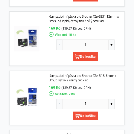
Kompatibilní páska pro Brother TZe-S231 12mm x
8m silně lepící, černý tisk / bílý podklad
169 Kč
(139,67 Kč bez DPH)
Více než 10 ks
Do košíku
Kompatibilní páska pro Brother TZe-315, 6mm x
8m, bílý tisk / černý podklad
169 Kč
(139,67 Kč bez DPH)
Skladem 2 ks
Do košíku