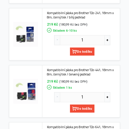
Kompatibilní páska pro Brother TZe-241, 18mm x
8m, černý tisk / bílý podklad
219 Kč
(180,99 Kč bez DPH)
Skladem 6-10 ks
Do košíku
Kompatibilní páska pro Brother TZe-441, 18mm x
8m, černý tisk / červený podklad
219 Kč
(180,99 Kč bez DPH)
Skladem 1 ks
Do košíku
Kompatibilní páska pro Brother TZe-641, 18mm x