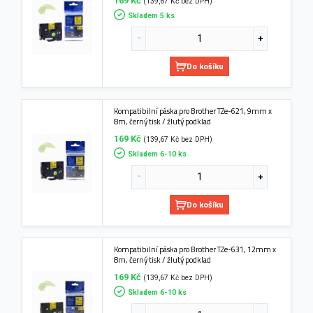
169 Kč
(139,67 Kč bez DPH)
Skladem 5 ks
Do košíku
Kompatibilní páska pro Brother TZe-621, 9mm x
8m, černý tisk / žlutý podklad
169 Kč
(139,67 Kč bez DPH)
Skladem 6-10 ks
Do košíku
Kompatibilní páska pro Brother TZe-631, 12mm x
8m, černý tisk / žlutý podklad
169 Kč
(139,67 Kč bez DPH)
Skladem 6-10 ks