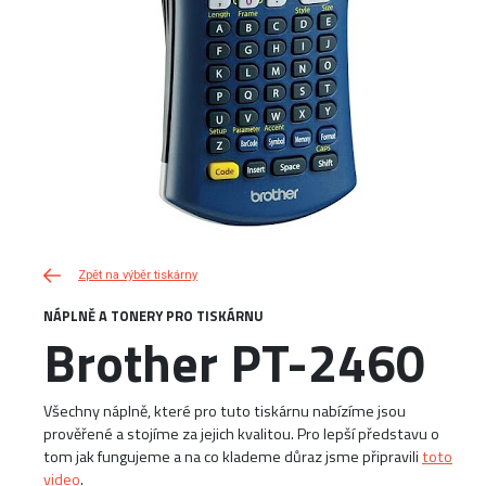
Zpět na výběr tiskárny
NÁPLNĚ A TONERY PRO TISKÁRNU
Brother PT-2460
Všechny náplně, které pro tuto tiskárnu nabízíme jsou
prověřené a stojíme za jejich kvalitou. Pro lepší představu o
tom jak fungujeme a na co klademe důraz jsme připravili
toto
video
.