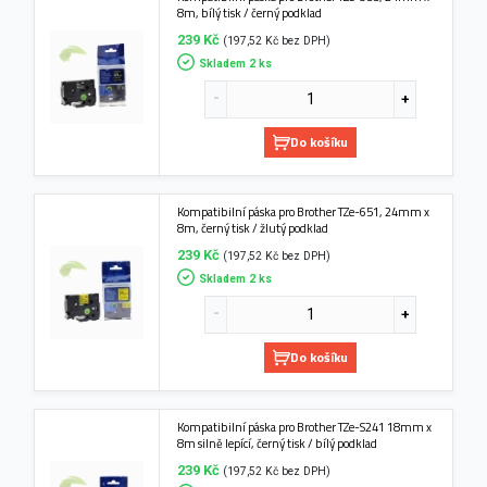
8m, bílý tisk / černý podklad
239 Kč
(197,52 Kč bez DPH)
Skladem 2 ks
Do košíku
Kompatibilní páska pro Brother TZe-651, 24mm x
8m, černý tisk / žlutý podklad
239 Kč
(197,52 Kč bez DPH)
Skladem 2 ks
Do košíku
Kompatibilní páska pro Brother TZe-S241 18mm x
8m silně lepící, černý tisk / bílý podklad
239 Kč
(197,52 Kč bez DPH)