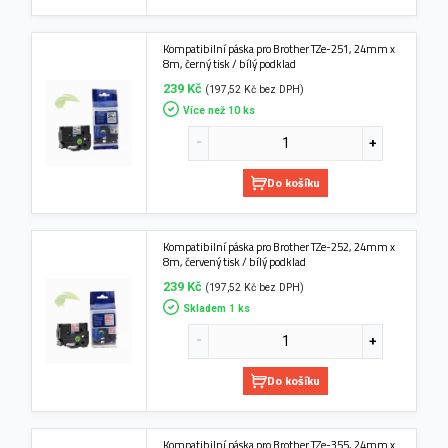
Kompatibilní páska pro Brother TZe-251, 24mm x
8m, černý tisk / bílý podklad
239 Kč
(197,52 Kč bez DPH)
Více než 10 ks
Do košíku
Kompatibilní páska pro Brother TZe-252, 24mm x
8m, červený tisk / bílý podklad
239 Kč
(197,52 Kč bez DPH)
Skladem 1 ks
Do košíku
Kompatibilní páska pro Brother TZe-355, 24mm x