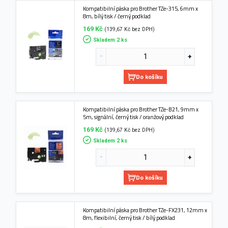
Kompatibilní páska pro Brother TZe-315, 6mm x
8m, bílý tisk / černý podklad
169 Kč
(139,67 Kč bez DPH)
Skladem 2 ks
Do košíku
Kompatibilní páska pro Brother TZe-B21, 9mm x
5m, signální, černý tisk / oranžový podklad
169 Kč
(139,67 Kč bez DPH)
Skladem 2 ks
Do košíku
Kompatibilní páska pro Brother TZe-FX231, 12mm x
8m, flexibilní, černý tisk / bílý podklad