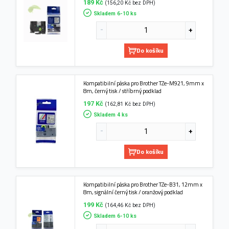
189 Kč
(156,20 Kč bez DPH)
Skladem 6-10 ks
Do košíku
Kompatibilní páska pro Brother TZe-M921, 9mm x
8m, černý tisk / stříbrný podklad
197 Kč
(162,81 Kč bez DPH)
Skladem 4 ks
Do košíku
Kompatibilní páska pro Brother TZe-B31, 12mm x
8m, signální černý tisk / oranžový podklad
199 Kč
(164,46 Kč bez DPH)
Skladem 6-10 ks