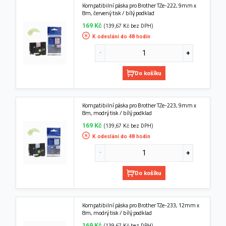
Kompatibilní páska pro Brother TZe-222, 9mm x
8m, červený tisk / bílý podklad
169 Kč
(139,67 Kč bez DPH)
K odeslání do 48 hodin
Do košíku
Kompatibilní páska pro Brother TZe-223, 9mm x
8m, modrý tisk / bílý podklad
169 Kč
(139,67 Kč bez DPH)
K odeslání do 48 hodin
Do košíku
Kompatibilní páska pro Brother TZe-233, 12mm x
8m, modrý tisk / bílý podklad
169 Kč
(139,67 Kč bez DPH)