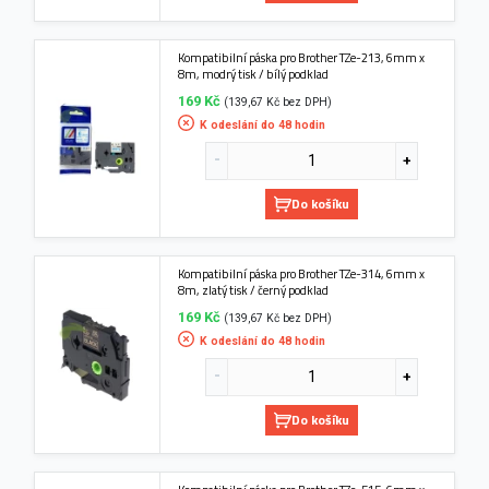
Kompatibilní páska pro Brother TZe-213, 6mm x
8m, modrý tisk / bílý podklad
169 Kč
(139,67 Kč bez DPH)
K odeslání do 48 hodin
Do košíku
Kompatibilní páska pro Brother TZe-314, 6mm x
8m, zlatý tisk / černý podklad
169 Kč
(139,67 Kč bez DPH)
K odeslání do 48 hodin
Do košíku