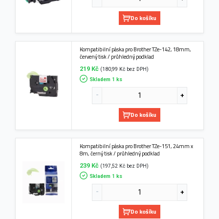
Do košíku
Kompatibilní páska pro Brother TZe-142, 18mm,
červený tisk / průhledný podklad
219 Kč
(180,99 Kč bez DPH)
Skladem 1 ks
Do košíku
Kompatibilní páska pro Brother TZe-151, 24mm x
8m, černý tisk / průhledný podklad
239 Kč
(197,52 Kč bez DPH)
Skladem 1 ks
Do košíku