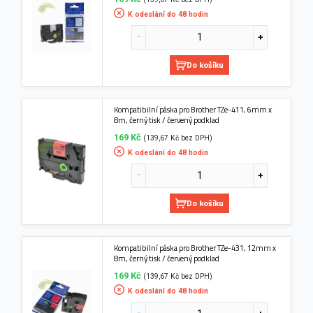
K odeslání do 48 hodin
Do košíku
Kompatibilní páska pro Brother TZe-411, 6mm x
8m, černý tisk / červený podklad
169 Kč
(139,67 Kč bez DPH)
K odeslání do 48 hodin
Do košíku
Kompatibilní páska pro Brother TZe-431, 12mm x
8m, černý tisk / červený podklad
169 Kč
(139,67 Kč bez DPH)
K odeslání do 48 hodin