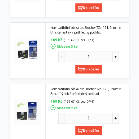
Do košíku
Kompatibilní páska pro Brother TZe-121, 9mm x
8m, černý tisk / průhledný podklad
169 Kč
(139,67 Kč bez DPH)
Skladem 3 ks
Do košíku
Kompatibilní páska pro Brother TZe-125, 9mm x
8m, bílý tisk / průhledný podklad
169 Kč
(139,67 Kč bez DPH)
Skladem 2 ks
Do košíku