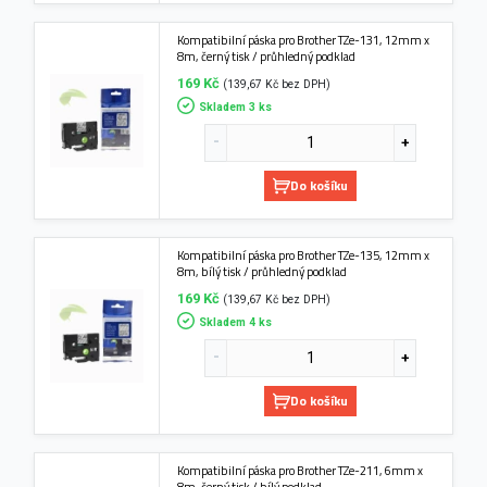
Kompatibilní páska pro Brother TZe-131, 12mm x
8m, černý tisk / průhledný podklad
169 Kč
(139,67 Kč bez DPH)
Skladem 3 ks
Do košíku
Kompatibilní páska pro Brother TZe-135, 12mm x
8m, bílý tisk / průhledný podklad
169 Kč
(139,67 Kč bez DPH)
Skladem 4 ks
Do košíku
Kompatibilní páska pro Brother TZe-211, 6mm x
8m, černý tisk / bílý podklad