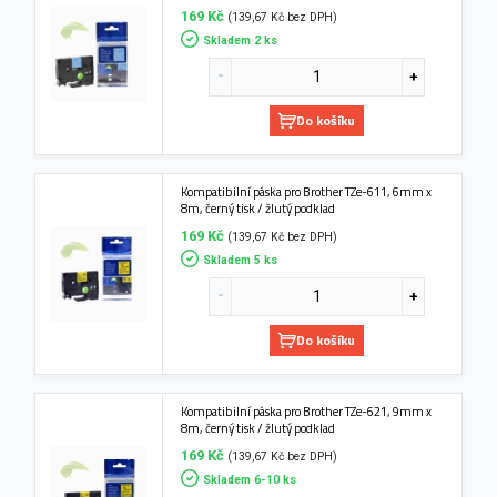
169 Kč
(139,67 Kč bez DPH)
Skladem 2 ks
Do košíku
Kompatibilní páska pro Brother TZe-611, 6mm x
8m, černý tisk / žlutý podklad
169 Kč
(139,67 Kč bez DPH)
Skladem 5 ks
Do košíku
Kompatibilní páska pro Brother TZe-621, 9mm x
8m, černý tisk / žlutý podklad
169 Kč
(139,67 Kč bez DPH)
Skladem 6-10 ks