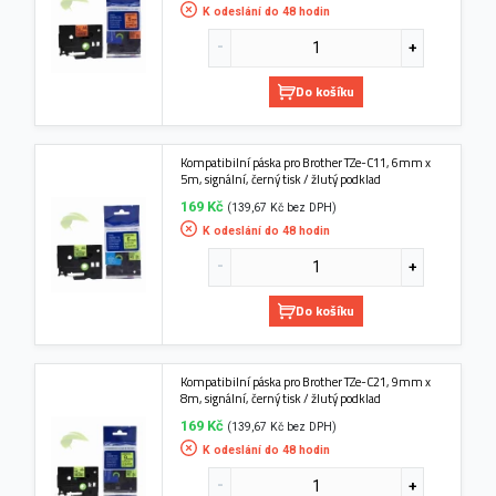
K odeslání do 48 hodin
Do košíku
Kompatibilní páska pro Brother TZe-C11, 6mm x
5m, signální, černý tisk / žlutý podklad
169 Kč
(139,67 Kč bez DPH)
K odeslání do 48 hodin
Do košíku
Kompatibilní páska pro Brother TZe-C21, 9mm x
8m, signální, černý tisk / žlutý podklad
169 Kč
(139,67 Kč bez DPH)
K odeslání do 48 hodin