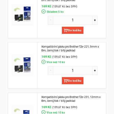
169 Kč
(139,67 Kč bez DPH)
Skladem 5 ks
Do košíku
Kompatibilní páska pro Brother TZe-221, 9mm x
8m, černý tisk / bílý podklad
169 Kč
(139,67 Kč bez DPH)
Více než 10 ks
Do košíku
Kompatibilní páska pro Brother TZe-231, 12mm x
8m, černý tisk / bílý podklad
169 Kč
(139,67 Kč bez DPH)
Více než 10 ks