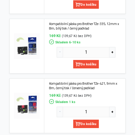
Do košíku
Kompatibilní páska pro Brother TZe-335, 12mm x
8m, bílý tisk / černý podklad
169 Kč
(139,67 Kč bez DPH)
Skladem 6-10 ks
Do košíku
Kompatibilní páska pro Brother TZe-421, 9mm x
8m, černý tisk / červený podklad
169 Kč
(139,67 Kč bez DPH)
Skladem 1 ks
Do košíku