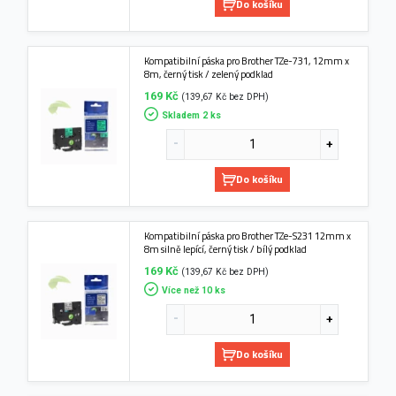
Do košíku
Kompatibilní páska pro Brother TZe-731, 12mm x
8m, černý tisk / zelený podklad
169 Kč
(139,67 Kč bez DPH)
Skladem 2 ks
Do košíku
Kompatibilní páska pro Brother TZe-S231 12mm x
8m silně lepící, černý tisk / bílý podklad
169 Kč
(139,67 Kč bez DPH)
Více než 10 ks
Do košíku