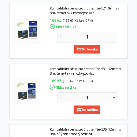
Kompatibilní páska pro Brother TZe-521, 9mm x
8m, černý tisk / modrý podklad
169 Kč
(139,67 Kč bez DPH)
Skladem 1 ks
Do košíku
Kompatibilní páska pro Brother TZe-531, 12mm x
8m, černý tisk / modrý podklad
169 Kč
(139,67 Kč bez DPH)
Skladem 2 ks
Do košíku
Kompatibilní páska pro Brother TZe-535, 12mm x
8m, bílý tisk / modrý podklad