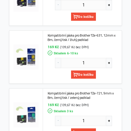
Do košíku
Kompatibilní páska pro Brother TZe-631, 12mm x
8m, černý tisk / žlutý podklad
169 Kč
(139,67 Kč bez DPH)
Skladem 6-10 ks
Do košíku
Kompatibilní páska pro Brother TZe-721, 9mm x
8m, černý tisk / zelený podklad
169 Kč
(139,67 Kč bez DPH)
Skladem 3 ks