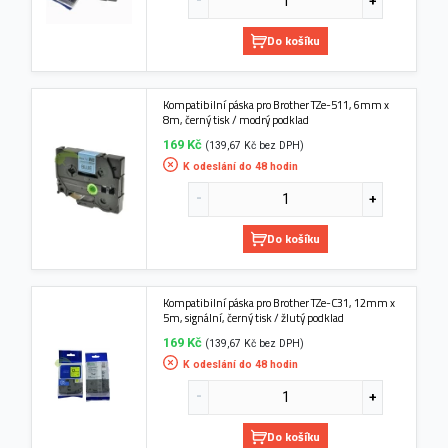
Do košíku
Kompatibilní páska pro Brother TZe-511, 6mm x
8m, černý tisk / modrý podklad
169 Kč
(139,67 Kč bez DPH)
K odeslání do 48 hodin
Do košíku
Kompatibilní páska pro Brother TZe-C31, 12mm x
5m, signální, černý tisk / žlutý podklad
169 Kč
(139,67 Kč bez DPH)
K odeslání do 48 hodin
Do košíku