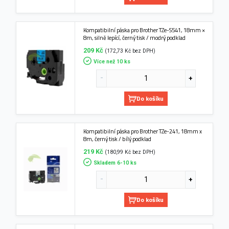
Kompatibilní páska pro Brother TZe-S541, 18mm ×
8m, silně lepící, černý tisk / modrý podklad
209 Kč
(172,73 Kč bez DPH)
Více než 10 ks
Do košíku
Kompatibilní páska pro Brother TZe-241, 18mm x
8m, černý tisk / bílý podklad
219 Kč
(180,99 Kč bez DPH)
Skladem 6-10 ks
Do košíku