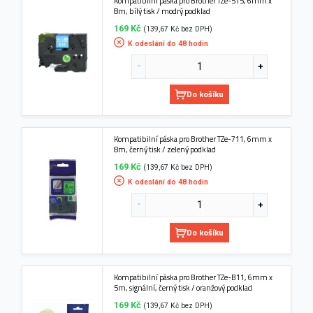
Kompatibilní páska pro Brother TZe-515, 6mm x
8m, bílý tisk / modrý podklad
169 Kč
(139,67 Kč bez DPH)
K odeslání do 48 hodin
Do košíku
Kompatibilní páska pro Brother TZe-711, 6mm x
8m, černý tisk / zelený podklad
169 Kč
(139,67 Kč bez DPH)
K odeslání do 48 hodin
Do košíku
Kompatibilní páska pro Brother TZe-B11, 6mm x
5m, signální, černý tisk / oranžový podklad
169 Kč
(139,67 Kč bez DPH)