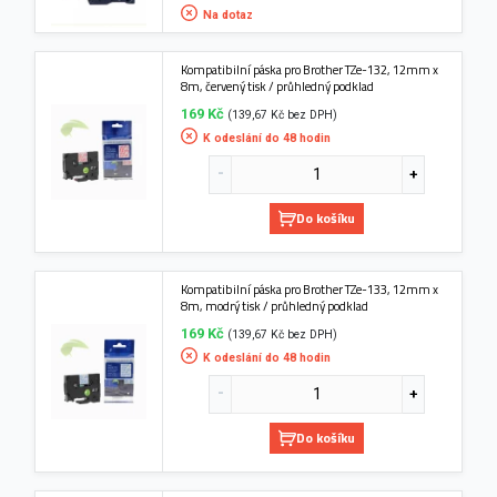
Na dotaz
Kompatibilní páska pro Brother TZe-132, 12mm x
8m, červený tisk / průhledný podklad
169 Kč
(139,67 Kč bez DPH)
K odeslání do 48 hodin
Do košíku
Kompatibilní páska pro Brother TZe-133, 12mm x
8m, modrý tisk / průhledný podklad
169 Kč
(139,67 Kč bez DPH)
K odeslání do 48 hodin
Do košíku