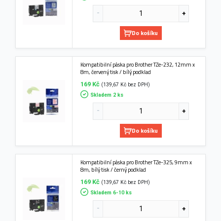
Do košíku
Kompatibilní páska pro Brother TZe-232, 12mm x
8m, červený tisk / bílý podklad
169 Kč
(139,67 Kč bez DPH)
Skladem 2 ks
Do košíku
Kompatibilní páska pro Brother TZe-325, 9mm x
8m, bílý tisk / černý podklad
169 Kč
(139,67 Kč bez DPH)
Skladem 6-10 ks