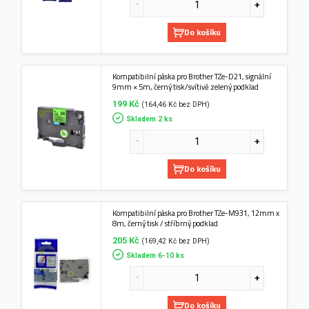
Do košíku
Kompatibilní páska pro Brother TZe-D21, signální
9mm × 5m, černý tisk/svítivě zelený podklad
199 Kč
(164,46 Kč bez DPH)
Skladem 2 ks
Do košíku
Kompatibilní páska pro Brother TZe-M931, 12mm x
8m, černý tisk / stříbrný podklad
205 Kč
(169,42 Kč bez DPH)
Skladem 6-10 ks
Do košíku