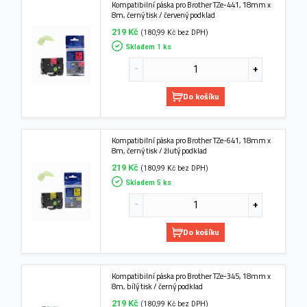
Kompatibilní páska pro Brother TZe-441, 18mm x
8m, černý tisk / červený podklad
219 Kč
(180,99 Kč bez DPH)
Skladem 1 ks
Do košíku
Kompatibilní páska pro Brother TZe-641, 18mm x
8m, černý tisk / žlutý podklad
219 Kč
(180,99 Kč bez DPH)
Skladem 5 ks
Do košíku
Kompatibilní páska pro Brother TZe-345, 18mm x
8m, bílý tisk / černý podklad
219 Kč
(180,99 Kč bez DPH)