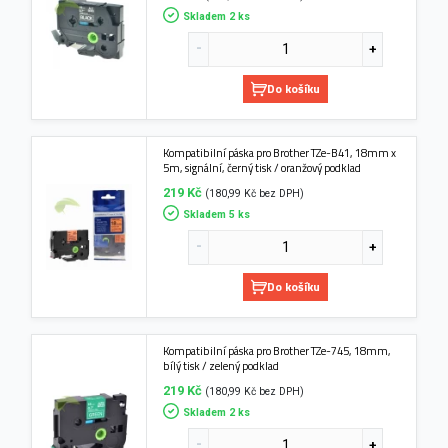
Skladem 2 ks
Do košíku
Kompatibilní páska pro Brother TZe-B41, 18mm x
5m, signální, černý tisk / oranžový podklad
219 Kč
(180,99 Kč bez DPH)
Skladem 5 ks
Do košíku
Kompatibilní páska pro Brother TZe-745, 18mm,
bílý tisk / zelený podklad
219 Kč
(180,99 Kč bez DPH)
Skladem 2 ks