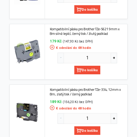
Do košíku
Kompatibilní páska pro Brother TZe-S621 9mm x
8m silně lepící, černý tisk / žlutý podklad
179 Kč
(147,93 Kč bez DPH)
K odeslání do 48 hodin
Do košíku
Kompatibilní páska pro Brother TZe-334, 12mm x
8m, zlatý tisk / černý podklad
189 Kč
(156,20 Kč bez DPH)
K odeslání do 48 hodin
Do košíku