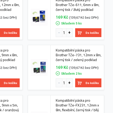
, 12mm x 8m,
Brother TZe-611, 6mm x 8m,
 podklad
černý tisk / žlutý podklad
169 Kč
Kč bez DPH)
(139,67 Kč bez DPH)
s
Skladem 5 ks
Do košíku
Do košíku
ka pro
Kompatibilní páska pro
, 9mm x 8m,
Brother TZe-731, 12mm x 8m,
ený podklad
černý tisk / zelený podklad
169 Kč
Kč bez DPH)
(139,67 Kč bez DPH)
s
Skladem 2 ks
Do košíku
Do košíku
ka pro
Kompatibilní páska pro
, 9mm x 5m,
Brother TZe-FX231, 12mm x
isk / oranžový
8m, flexibilní, černý tisk / bílý