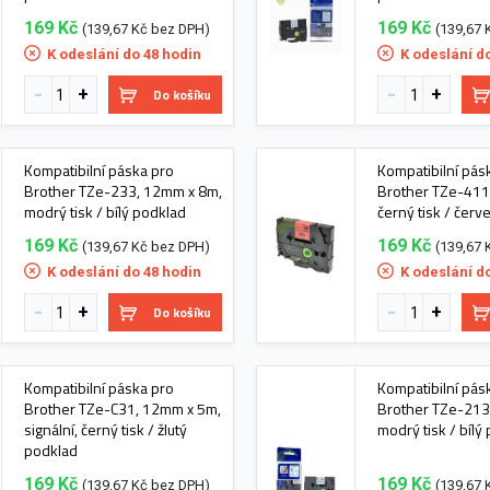
169 Kč
169 Kč
(139,67 Kč bez DPH)
(139,67 
K odeslání do 48 hodin
K odeslání d
Do košíku
Kompatibilní páska pro
Kompatibilní pás
Brother TZe-233, 12mm x 8m,
Brother TZe-411
modrý tisk / bílý podklad
černý tisk / čer
169 Kč
169 Kč
(139,67 Kč bez DPH)
(139,67 
K odeslání do 48 hodin
K odeslání d
Do košíku
Kompatibilní páska pro
Kompatibilní pás
Brother TZe-C31, 12mm x 5m,
Brother TZe-213
signální, černý tisk / žlutý
modrý tisk / bílý
podklad
169 Kč
169 Kč
(139,67 Kč bez DPH)
(139,67 