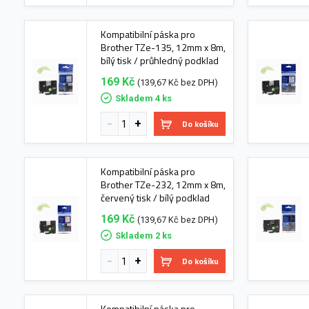
Kompatibilní páska pro
Brother TZe-135, 12mm x 8m,
bílý tisk / průhledný podklad
169 Kč
(139,67 Kč bez DPH)
Skladem 4 ks
Do košíku
Kompatibilní páska pro
Brother TZe-232, 12mm x 8m,
červený tisk / bílý podklad
169 Kč
(139,67 Kč bez DPH)
Skladem 2 ks
Do košíku
Kompatibilní páska pro