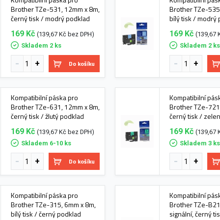
Brother TZe-531, 12mm x 8m,
Brother TZe-535
černý tisk / modrý podklad
bílý tisk / modrý
169 Kč
169 Kč
(139,67 Kč bez DPH)
(139,67 
Skladem 2 ks
Skladem 2 k
Do košíku
Kompatibilní páska pro
Kompatibilní pás
Brother TZe-631, 12mm x 8m,
Brother TZe-721
černý tisk / žlutý podklad
černý tisk / zel
169 Kč
169 Kč
(139,67 Kč bez DPH)
(139,67 
Skladem 6-10 ks
Skladem 3 k
Do košíku
Kompatibilní páska pro
Kompatibilní pás
Brother TZe-315, 6mm x 8m,
Brother TZe-B21
bílý tisk / černý podklad
signální, černý t