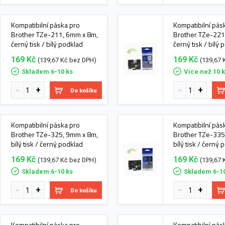
Kompatibilní páska pro
Kompatibilní pás
Brother TZe-211, 6mm x 8m,
Brother TZe-221
černý tisk / bílý podklad
černý tisk / bílý
169 Kč
169 Kč
(139,67 Kč bez DPH)
(139,67 
Skladem 6-10 ks
Více než 10 
Do košíku
Kompatibilní páska pro
Kompatibilní pás
Brother TZe-325, 9mm x 8m,
Brother TZe-335
bílý tisk / černý podklad
bílý tisk / černý
169 Kč
169 Kč
(139,67 Kč bez DPH)
(139,67 
Skladem 6-10 ks
Skladem 6-1
Do košíku
Kompatibilní páska pro
Kompatibilní pás