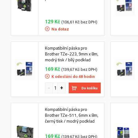
129 Kč
(106,61 Kč bez DPH)
Na dotaz
Kompatibilní páska pro
Brother TZe-223, 9mm x 8m,
modrý tisk / bílý podklad
169 Kč
(139,67 Kč bez DPH)
K odeslání do 48 hodin
Do košíku
Kompatibilní páska pro
Brother TZe-511, 6mm x 8m,
černý tisk / modrý podklad
169 Kč
(139,67 Kč bez DPH)