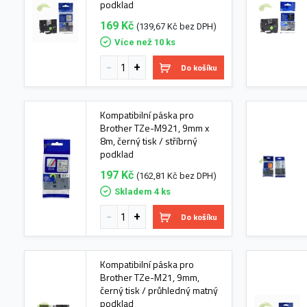
podklad
169 Kč
(139,67 Kč bez DPH)
Více než 10 ks
Do košíku
Kompatibilní páska pro
Brother TZe-M921, 9mm x
8m, černý tisk / stříbrný
podklad
197 Kč
(162,81 Kč bez DPH)
Skladem 4 ks
Do košíku
Kompatibilní páska pro
Brother TZe-M21, 9mm,
černý tisk / průhledný matný
podklad