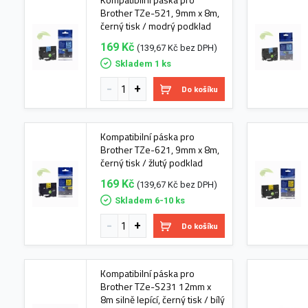
Brother TZe-521, 9mm x 8m,
černý tisk / modrý podklad
169 Kč
(139,67 Kč bez DPH)
Skladem 1 ks
Do košíku
Kompatibilní páska pro
Brother TZe-621, 9mm x 8m,
černý tisk / žlutý podklad
169 Kč
(139,67 Kč bez DPH)
Skladem 6-10 ks
Do košíku
Kompatibilní páska pro
Brother TZe-S231 12mm x
8m silně lepící, černý tisk / bílý