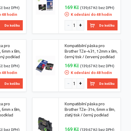
169 Kč
Kč bez DPH)
(139,67 Kč bez DPH)
o 48 hodin
K odeslání do 48 hodin
Do košíku
Do košíku
ka pro
Kompatibilní páska pro
, 6mm x 8m,
Brother TZe-431, 12mm x 8m,
vený podklad
černý tisk / červený podklad
169 Kč
Kč bez DPH)
(139,67 Kč bez DPH)
o 48 hodin
K odeslání do 48 hodin
Do košíku
Do košíku
ka pro
Kompatibilní páska pro
, 6mm x 8m,
Brother TZe-314, 6mm x 8m,
 podklad
zlatý tisk / černý podklad
169 Kč
Kč bez DPH)
(139,67 Kč bez DPH)