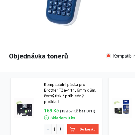
Objednávka tonerů
Kompatibiln
Kompatibilní páska pro
Brother TZe-111, 6mm x 8m,
černý tisk / průhledný
podklad
169 Kč
(139,67 Kč bez DPH)
Skladem 3 ks
Do košíku