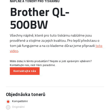
NÁPLNĚ A TONERY PRO TISKÁRNU
Brother QL-
500BW
Všechny náplně, které pro tuto tiskárnu nabízíme jsou
prověřené a stojíme za jejich kvalitou. Pro lepší představu o
tom jak fungujeme a na co klademe důraz jsme připravili
toto
video
.
Máte dotaz k těmto produktům? Nejste si jisti správným výběrem?
Kontaktujte nás, rádi Vám poradíme.
Kontaktujte nás
Objednávka tonerů
Kompatibilní
Originální