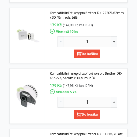
Kompatibilní etikety pro Brother DK-22205, 62mm
x 30,48m, role, bílé
179 Kč
(147,93 Kč bez DPH)
Více než 10 ks
Do košíku
Kompatibilní nelepicí papírová role pro Brother DK-
N55224, 54mm x 30,48m, bílá
179 Kč
(147,93 Kč bez DPH)
Skladem 5 ks
Do košíku
Kompatibilní etikety pro Brother DK-11218, kulaté,