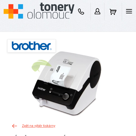
Zpět na výběr tiskárny