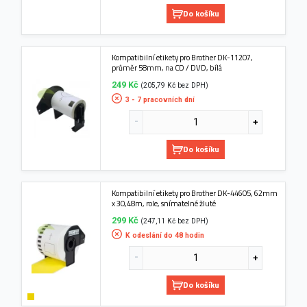
Do košíku
Kompatibilní etikety pro Brother DK-11207,
průměr 58mm, na CD / DVD, bílá
249 Kč
(205,79 Kč bez DPH)
3 - 7 pracovních dní
Do košíku
Kompatibilní etikety pro Brother DK-44605, 62mm
x 30,48m, role, snímatelné žluté
299 Kč
(247,11 Kč bez DPH)
K odeslání do 48 hodin
Do košíku