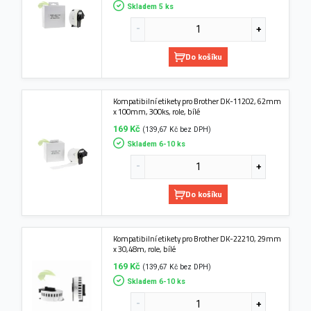
Skladem 5 ks
Do košíku
Kompatibilní etikety pro Brother DK-11202, 62mm
x 100mm, 300ks, role, bílé
169 Kč
(139,67 Kč bez DPH)
Skladem 6-10 ks
Do košíku
Kompatibilní etikety pro Brother DK-22210, 29mm
x 30,48m, role, bílé
169 Kč
(139,67 Kč bez DPH)
Skladem 6-10 ks