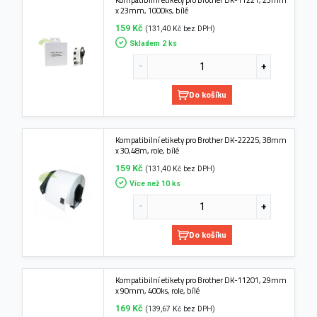
x 23mm, 1000ks, bílé
159 Kč
(131,40 Kč bez DPH)
Skladem 2 ks
Do košíku
Kompatibilní etikety pro Brother DK-22225, 38mm
x 30,48m, role, bílé
159 Kč
(131,40 Kč bez DPH)
Více než 10 ks
Do košíku
Kompatibilní etikety pro Brother DK-11201, 29mm
x 90mm, 400ks, role, bílé
169 Kč
(139,67 Kč bez DPH)