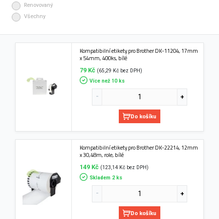
Renovovaný
Všechny
Kompatibilní etikety pro Brother DK-11204, 17mm
x 54mm, 400ks, bílé
79 Kč
(65,29 Kč bez DPH)
Více než 10 ks
Do košíku
Kompatibilní etikety pro Brother DK-22214, 12mm
x 30,48m, role, bílé
149 Kč
(123,14 Kč bez DPH)
Skladem 2 ks
Do košíku