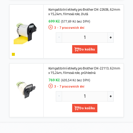
Kompatibilní etikety pro Brother DK-22606, 62mm
x 15,24m, filmová role, žlutá
699 Kč
(577,69 Kč bez DPH)
3 - 7 pracovních dní
Do košíku
Kompatibilní etikety pro Brother DK-22113, 62mm
x 15,24m, filmová role, průhledná
769 Kč
(635,54 Kč bez DPH)
3 - 7 pracovních dní
Do košíku