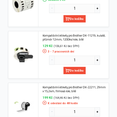
Do košíku
Kompatibilní etikety pro Brother DK-11219, kulaté,
přůměr 12mm, 1200ks/role, bílé
129 Kč
(106,61 Kč bez DPH)
3 - 7 pracovních dní
Do košíku
Kompatibilní etikety pro Brother DK-22211, 29mm
x 15,24m, filmová role, bílé
199 Kč
(164,46 Kč bez DPH)
K odeslání do 48 hodin