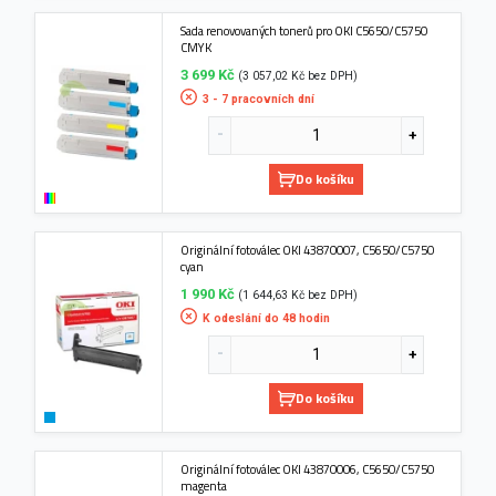
Sada renovovaných tonerů pro OKI C5650/C5750
CMYK
3 699 Kč
(3 057,02 Kč bez DPH)
3 - 7 pracovních dní
Do košíku
Originální fotoválec OKI 43870007, C5650/C5750
cyan
1 990 Kč
(1 644,63 Kč bez DPH)
K odeslání do 48 hodin
Do košíku
Originální fotoválec OKI 43870006, C5650/C5750
magenta