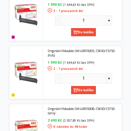
1 990 Kč
(1 644,63 Kč bez DPH)
3 - 7 pracovních dní
Do košíku
Originální fotoválec OKI 43870005, C5650/C5750
žlutý
1 990 Kč
(1 644,63 Kč bez DPH)
3 - 7 pracovních dní
Do košíku
Originální fotoválec OKI 43870008, C5650/C5750
černý
2 490 Kč
(2 057,85 Kč bez DPH)
K odeslání do 48 hodin