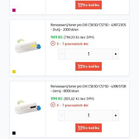
Do košíku
Renovovaný toner pro OKI C5650/C5750 - 43872305
- žlutý - 2000 stran
949 Kč
(784,30 Kč bez DPH)
3 - 7 pracovních dní
Do košíku
Renovovaný toner pro OKI C5650/C5750 - 43865708
- černý - 8000 stran
999 Kč
(825,62 Kč bez DPH)
3 - 7 pracovních dní
Do košíku