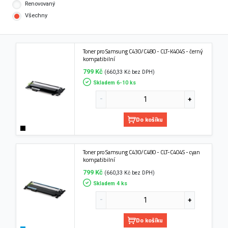
Renovovaný
Všechny
Toner pro Samsung C430/C480 - CLT-K404S - černý
kompatibilní
799 Kč
(660,33 Kč bez DPH)
Skladem 6-10 ks
Do košíku
Toner pro Samsung C430/C480 - CLT-C404S - cyan
kompatibilní
799 Kč
(660,33 Kč bez DPH)
Skladem 4 ks
Do košíku