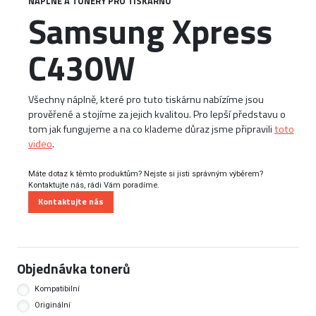
NÁPLNĚ A TONERY PRO TISKÁRNU
Samsung Xpress
C430W
Všechny náplně, které pro tuto tiskárnu nabízíme jsou
prověřené a stojíme za jejich kvalitou. Pro lepší představu o
tom jak fungujeme a na co klademe důraz jsme připravili
toto
video
.
Máte dotaz k těmto produktům? Nejste si jisti správným výběrem?
Kontaktujte nás, rádi Vám poradíme.
Kontaktujte nás
Objednávka tonerů
Kompatibilní
Originální