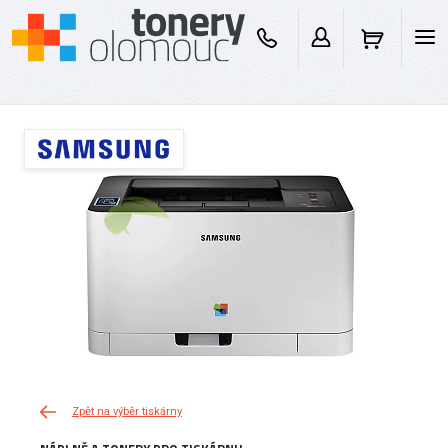
Zpět na výběr tiskárny