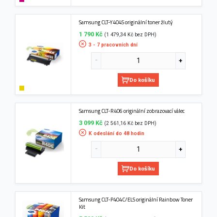
Samsung CLT-Y404S originální toner žlutý
1 790 Kč
(1 479,34 Kč bez DPH)
3 - 7 pracovních dní
Do košíku
Samsung CLT-R406 originální zobrazovací válec
3 099 Kč
(2 561,16 Kč bez DPH)
K odeslání do 48 hodin
Do košíku
Samsung CLT-P404C/ELS originální Rainbow Toner
Kit