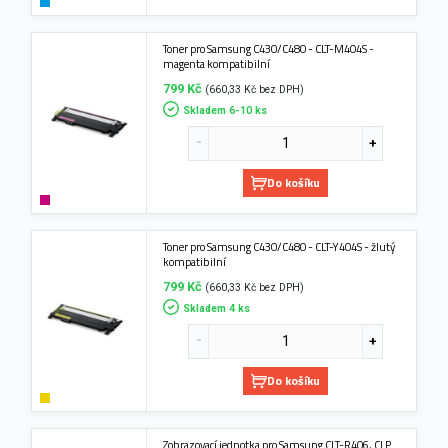
Toner pro Samsung C430/C480 - CLT-M404S -
magenta kompatibilní
799 Kč
(660,33 Kč bez DPH)
Skladem 6-10 ks
Do košíku
Toner pro Samsung C430/C480 - CLT-Y404S - žlutý
kompatibilní
799 Kč
(660,33 Kč bez DPH)
Skladem 4 ks
Do košíku
Zobrazovací jednotka pro Samsung CLT-R406, CLP