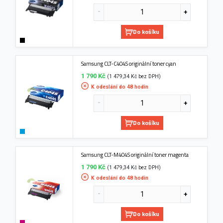
Do košíku
Samsung CLT-C404S originální toner cyan
1 790 Kč
(1 479,34 Kč bez DPH)
K odeslání do 48 hodin
Do košíku
Samsung CLT-M404S originální toner magenta
1 790 Kč
(1 479,34 Kč bez DPH)
K odeslání do 48 hodin
Do košíku