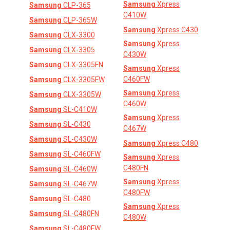
Samsung
Xpress
Samsung
CLP-365
C410W
Samsung
CLP-365W
Samsung
Xpress C430
Samsung
CLX-3300
Samsung
Xpress
Samsung
CLX-3305
C430W
Samsung
CLX-3305FN
Samsung
Xpress
C460FW
Samsung
CLX-3305FW
Samsung
Xpress
Samsung
CLX-3305W
C460W
Samsung
SL-C410W
Samsung
Xpress
Samsung
SL-C430
C467W
Samsung
SL-C430W
Samsung
Xpress C480
Samsung
SL-C460FW
Samsung
Xpress
C480FN
Samsung
SL-C460W
Samsung
Xpress
Samsung
SL-C467W
C480FW
Samsung
SL-C480
Samsung
Xpress
Samsung
SL-C480FN
C480W
Samsung
SL-C480FW