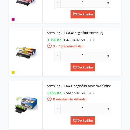
Do košíku
Samsung CLT-Y404S originální toner žlutý
1 790 Kč
(1 479,34 Kč bez DPH)
3 - 7 pracovních dní
Do košíku
Samsung CLT-R406 originální zobrazovací válec
3 099 Kč
(2 561,16 Kč bez DPH)
K odeslání do 48 hodin
Do košíku