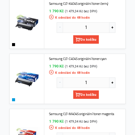
Samsung CLT-K404S originální toner černý
1 790 Kč
(1 479,34 Kč bez DPH)
K odeslání do 48 hodin
Do košíku
Samsung CLT-C404S originální toner cyan
1 790 Kč
(1 479,34 Kč bez DPH)
K odeslání do 48 hodin
Do košíku
Samsung CLT-M404S originální toner magenta
1 790 Kč
(1 479,34 Kč bez DPH)
K odeslání do 48 hodin