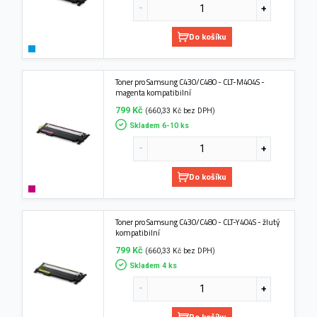
Do košíku
Toner pro Samsung C430/C480 - CLT-M404S -
magenta kompatibilní
799 Kč
(660,33 Kč bez DPH)
Skladem 6-10 ks
Do košíku
Toner pro Samsung C430/C480 - CLT-Y404S - žlutý
kompatibilní
799 Kč
(660,33 Kč bez DPH)
Skladem 4 ks
Do košíku