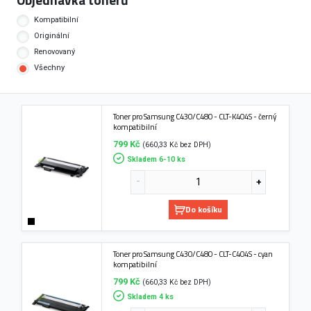
Kompatibilní
Originální
Renovovaný
Všechny
Toner pro Samsung C430/C480 - CLT-K404S - černý
kompatibilní
799 Kč
(660,33 Kč bez DPH)
Skladem 6-10 ks
Do košíku
Toner pro Samsung C430/C480 - CLT-C404S - cyan
kompatibilní
799 Kč
(660,33 Kč bez DPH)
Skladem 4 ks