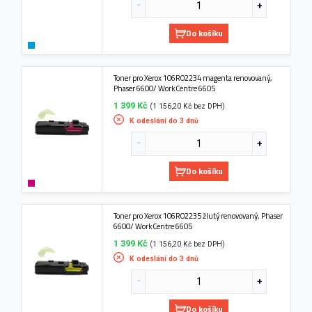
Do košíku
Toner pro Xerox 106R02234 magenta renovovaný,
Phaser 6600/ WorkCentre 6605
1 399 Kč
(1 156,20 Kč bez DPH)
K odeslání do 3 dnů
Do košíku
Toner pro Xerox 106R02235 žlutý renovovaný, Phaser
6600/ WorkCentre 6605
1 399 Kč
(1 156,20 Kč bez DPH)
K odeslání do 3 dnů
Do košíku