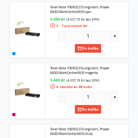
Toner Xerox 106R02233 originální, Phaser
6600/WorkCentre 6605 cyan
5 490 Kč
(4 537,19 Kč bez DPH)
3 - 7 pracovních dní
Do košíku
Toner Xerox 106R02234 originální, Phaser
6600/WorkCentre 6605 magenta
5 490 Kč
(4 537,19 Kč bez DPH)
K odeslání do 48 hodin
Do košíku
Toner Xerox 106R02235 originální, Phaser
6600/WorkCentre 6605 žlutý