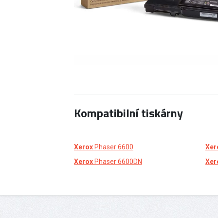
Kompatibilní tiskárny
Xerox
Phaser 6600
Xer
Xerox
Phaser 6600DN
Xer