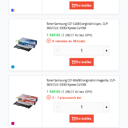
Do košíku
Toner Samsung CLT-C406S originální cyan, CLP-
360/CLX-3300/Xpress C410W
1 549 Kč
(1 280,17 Kč bez DPH)
K odeslání do 48 hodin
Do košíku
Toner Samsung CLT-M406S originální magenta, CLP-
360/CLX-3300/Xpress C410W
1 549 Kč
(1 280,17 Kč bez DPH)
3 - 7 pracovních dní
Do košíku