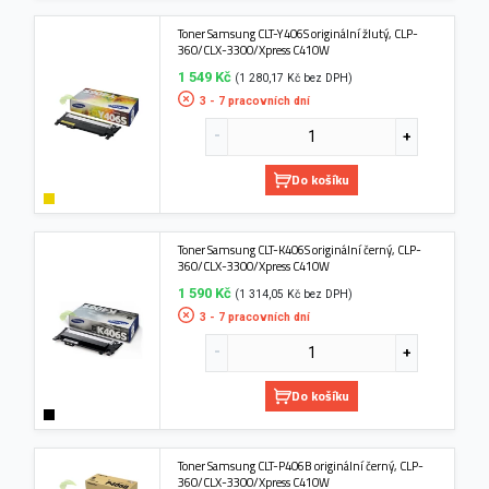
Toner Samsung CLT-Y406S originální žlutý, CLP-
360/CLX-3300/Xpress C410W
1 549 Kč
(1 280,17 Kč bez DPH)
3 - 7 pracovních dní
Do košíku
Toner Samsung CLT-K406S originální černý, CLP-
360/CLX-3300/Xpress C410W
1 590 Kč
(1 314,05 Kč bez DPH)
3 - 7 pracovních dní
Do košíku
Toner Samsung CLT-P406B originální černý, CLP-
360/CLX-3300/Xpress C410W