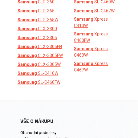
Samsung
CLP-360
Samsung
SL-C460W
Samsung
CLP-365
Samsung
SL-C467W
Samsung
Xpress
Samsung
CLP-365W
C410W
Samsung
CLX-3300
Samsung
Xpress
Samsung
CLX-3305
C460FW
Samsung
CLX-3305FN
Samsung
Xpress
C460W
Samsung
CLX-3305FW
Samsung
Xpress
Samsung
CLX-3305W
C467W
Samsung
SL-C410W
Samsung
SL-C460FW
VŠE O NÁKUPU
Obchodní podmínky