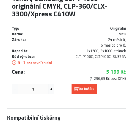
originální CMYK, CLP-360/CLX-
3300/Xpress C410W
Typ:
Originální
Barva:
CMYK
Záruka:
24 měsíců,
6 měsíců pro IČ
Kapacita:
1x1500, 3x1000 stránek
Kód výrobce:
CLT-P406C, CLTP406C, SU375A
3 - 7 pracovních dní
Cena:
5 199 Kč
(4 296,69 Kč bez DPH)
Do košíku
Kompatibilní tiskárny