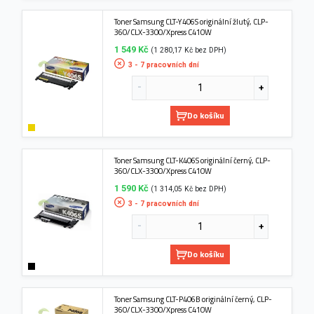
Toner Samsung CLT-Y406S originální žlutý, CLP-
360/CLX-3300/Xpress C410W
1 549 Kč
(1 280,17 Kč bez DPH)
3 - 7 pracovních dní
Do košíku
Toner Samsung CLT-K406S originální černý, CLP-
360/CLX-3300/Xpress C410W
1 590 Kč
(1 314,05 Kč bez DPH)
3 - 7 pracovních dní
Do košíku
Toner Samsung CLT-P406B originální černý, CLP-
360/CLX-3300/Xpress C410W