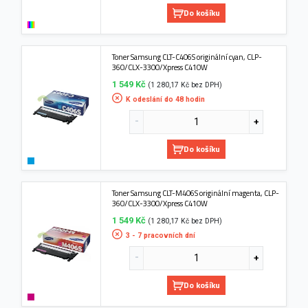
Do košíku
Toner Samsung CLT-C406S originální cyan, CLP-
360/CLX-3300/Xpress C410W
1 549 Kč
(1 280,17 Kč bez DPH)
K odeslání do 48 hodin
Do košíku
Toner Samsung CLT-M406S originální magenta, CLP-
360/CLX-3300/Xpress C410W
1 549 Kč
(1 280,17 Kč bez DPH)
3 - 7 pracovních dní
Do košíku