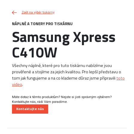
Zpět na výběr tiskárny
NÁPLNĚ A TONERY PRO TISKÁRNU
Samsung Xpress
C410W
Všechny náplně, které pro tuto tiskárnu nabízíme jsou
prověřené a stojíme za jejich kvalitou. Pro lepší představu o
tom jak fungujeme a na co klademe důraz jsme připravili
toto
video
.
Máte dotaz k těmto produktům? Nejste si jisti správným výběrem?
Kontaktujte nás, rádi Vám poradíme.
Kontaktujte nás